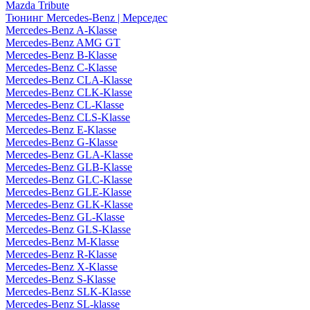
Mazda Tribute
Тюнинг Mercedes-Benz | Мерседес
Mercedes-Benz A-Klasse
Mercedes-Benz AMG GT
Mercedes-Benz B-Klasse
Mercedes-Benz C-Klasse
Mercedes-Benz CLA-Klasse
Mercedes-Benz CLK-Klasse
Mercedes-Benz CL-Klasse
Mercedes-Benz CLS-Klasse
Mercedes-Benz E-Klasse
Mercedes-Benz G-Klasse
Mercedes-Benz GLA-Klasse
Mercedes-Benz GLB-Klasse
Mercedes-Benz GLC-Klasse
Mercedes-Benz GLE-Klasse
Mercedes-Benz GLK-Klasse
Mercedes-Benz GL-Klasse
Mercedes-Benz GLS-Klasse
Mercedes-Benz M-Klasse
Mercedes-Benz R-Klasse
Mercedes-Benz X-Klasse
Mercedes-Benz S-Klasse
Mercedes-Benz SLK-Klasse
Mercedes-Benz SL-klasse