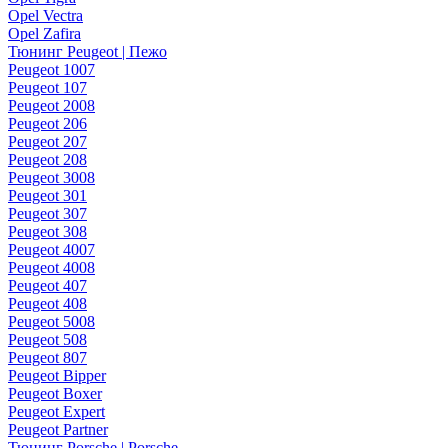
Opel Vectra
Opel Zafira
Тюнинг Peugeot | Пежо
Peugeot 1007
Peugeot 107
Peugeot 2008
Peugeot 206
Peugeot 207
Peugeot 208
Peugeot 3008
Peugeot 301
Peugeot 307
Peugeot 308
Peugeot 4007
Peugeot 4008
Peugeot 407
Peugeot 408
Peugeot 5008
Peugeot 508
Peugeot 807
Peugeot Bipper
Peugeot Boxer
Peugeot Expert
Peugeot Partner
Тюнинг Porsche | Porsche