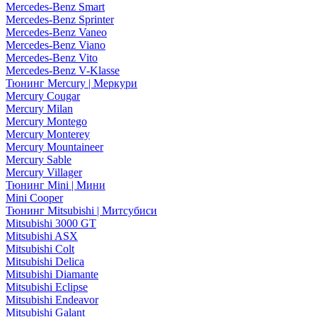
Mercedes-Benz Smart
Mercedes-Benz Sprinter
Mercedes-Benz Vaneo
Mercedes-Benz Viano
Mercedes-Benz Vito
Mercedes-Benz V-Klasse
Тюнинг Mercury | Меркури
Mercury Cougar
Mercury Milan
Mercury Montego
Mercury Monterey
Mercury Mountaineer
Mercury Sable
Mercury Villager
Тюнинг Mini | Мини
Mini Cooper
Тюнинг Mitsubishi | Митсубиси
Mitsubishi 3000 GT
Mitsubishi ASX
Mitsubishi Colt
Mitsubishi Delica
Mitsubishi Diamante
Mitsubishi Eclipse
Mitsubishi Endeavor
Mitsubishi Galant