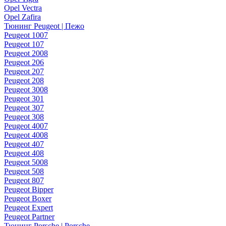
Opel Vectra
Opel Zafira
Тюнинг Peugeot | Пежо
Peugeot 1007
Peugeot 107
Peugeot 2008
Peugeot 206
Peugeot 207
Peugeot 208
Peugeot 3008
Peugeot 301
Peugeot 307
Peugeot 308
Peugeot 4007
Peugeot 4008
Peugeot 407
Peugeot 408
Peugeot 5008
Peugeot 508
Peugeot 807
Peugeot Bipper
Peugeot Boxer
Peugeot Expert
Peugeot Partner
Тюнинг Porsche | Porsche