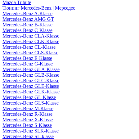
Mazda Tribute
Тюнинг Mercedes-Benz | Мерседес
Mercedes-Benz A-Klasse
Mercedes-Benz AMG GT
Mercedes-Benz B-Klasse
Mercedes-Benz C-Klasse
Mercedes-Benz CLA-Klasse
Mercedes-Benz CLK-Klasse
Mercedes-Benz CL-Klasse
Mercedes-Benz CLS-Klasse
Mercedes-Benz E-Klasse
Mercedes-Benz G-Klasse
Mercedes-Benz GLA-Klasse
Mercedes-Benz GLB-Klasse
Mercedes-Benz GLC-Klasse
Mercedes-Benz GLE-Klasse
Mercedes-Benz GLK-Klasse
Mercedes-Benz GL-Klasse
Mercedes-Benz GLS-Klasse
Mercedes-Benz M-Klasse
Mercedes-Benz R-Klasse
Mercedes-Benz X-Klasse
Mercedes-Benz S-Klasse
Mercedes-Benz SLK-Klasse
Mercedes-Benz SL-klasse