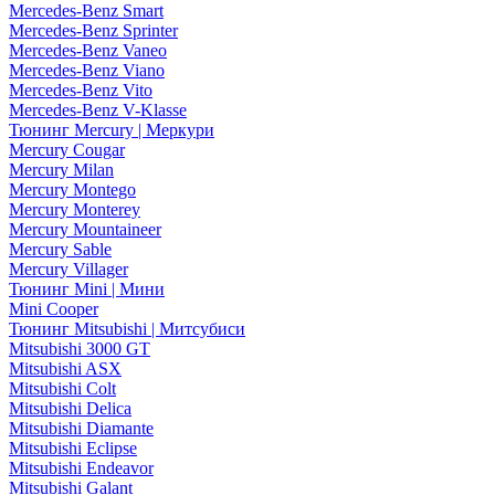
Mercedes-Benz Smart
Mercedes-Benz Sprinter
Mercedes-Benz Vaneo
Mercedes-Benz Viano
Mercedes-Benz Vito
Mercedes-Benz V-Klasse
Тюнинг Mercury | Меркури
Mercury Cougar
Mercury Milan
Mercury Montego
Mercury Monterey
Mercury Mountaineer
Mercury Sable
Mercury Villager
Тюнинг Mini | Мини
Mini Cooper
Тюнинг Mitsubishi | Митсубиси
Mitsubishi 3000 GT
Mitsubishi ASX
Mitsubishi Colt
Mitsubishi Delica
Mitsubishi Diamante
Mitsubishi Eclipse
Mitsubishi Endeavor
Mitsubishi Galant