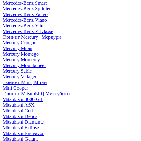
Mercedes-Benz Smart
Mercedes-Benz Sprinter
Mercedes-Benz Vaneo
Mercedes-Benz Viano
Mercedes-Benz Vito
Mercedes-Benz V-Klasse
Тюнинг Mercury | Меркури
Mercury Cougar
Mercury Milan
Mercury Montego
Mercury Monterey
Mercury Mountaineer
Mercury Sable
Mercury Villager
Тюнинг Mini | Мини
Mini Cooper
Тюнинг Mitsubishi | Митсубиси
Mitsubishi 3000 GT
Mitsubishi ASX
Mitsubishi Colt
Mitsubishi Delica
Mitsubishi Diamante
Mitsubishi Eclipse
Mitsubishi Endeavor
Mitsubishi Galant