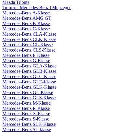
Mazda Tribute
Тюнинг Mercedes-Benz | Мерседес
Mercedes-Benz A-Klasse
Mercedes-Benz AMG GT
Mercedes-Benz B-Klasse
Mercedes-Benz C-Klasse
Mercedes-Benz CLA-Klasse
Mercedes-Benz CLK-Klasse
Mercedes-Benz CL-Klasse
Mercedes-Benz CLS-Klasse
Mercedes-Benz E-Klasse
Mercedes-Benz G-Klasse
Mercedes-Benz GLA-Klasse
Mercedes-Benz GLB-Klasse
Mercedes-Benz GLC-Klasse
Mercedes-Benz GLE-Klasse
Mercedes-Benz GLK-Klasse
Mercedes-Benz GL-Klasse
Mercedes-Benz GLS-Klasse
Mercedes-Benz M-Klasse
Mercedes-Benz R-Klasse
Mercedes-Benz X-Klasse
Mercedes-Benz S-Klasse
Mercedes-Benz SLK-Klasse
Mercedes-Benz SL-klasse