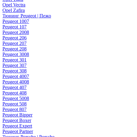
Opel Vectra
Opel Zafira
Тюнинг Peugeot | Пежо
Peugeot 1007
Peugeot 107
Peugeot 2008
Peugeot 206
Peugeot 207
Peugeot 208
Peugeot 3008
Peugeot 301
Peugeot 307
Peugeot 308
Peugeot 4007
Peugeot 4008
Peugeot 407
Peugeot 408
Peugeot 5008
Peugeot 508
Peugeot 807
Peugeot Bipper
Peugeot Boxer
Peugeot Expert
Peugeot Partner
Тюнинг Porsche | Porsche