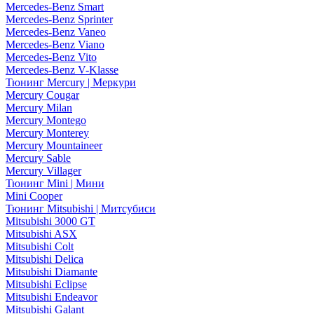
Mercedes-Benz Smart
Mercedes-Benz Sprinter
Mercedes-Benz Vaneo
Mercedes-Benz Viano
Mercedes-Benz Vito
Mercedes-Benz V-Klasse
Тюнинг Mercury | Меркури
Mercury Cougar
Mercury Milan
Mercury Montego
Mercury Monterey
Mercury Mountaineer
Mercury Sable
Mercury Villager
Тюнинг Mini | Мини
Mini Cooper
Тюнинг Mitsubishi | Митсубиси
Mitsubishi 3000 GT
Mitsubishi ASX
Mitsubishi Colt
Mitsubishi Delica
Mitsubishi Diamante
Mitsubishi Eclipse
Mitsubishi Endeavor
Mitsubishi Galant