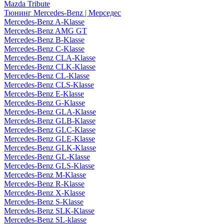
Mazda Tribute
Тюнинг Mercedes-Benz | Мерседес
Mercedes-Benz A-Klasse
Mercedes-Benz AMG GT
Mercedes-Benz B-Klasse
Mercedes-Benz C-Klasse
Mercedes-Benz CLA-Klasse
Mercedes-Benz CLK-Klasse
Mercedes-Benz CL-Klasse
Mercedes-Benz CLS-Klasse
Mercedes-Benz E-Klasse
Mercedes-Benz G-Klasse
Mercedes-Benz GLA-Klasse
Mercedes-Benz GLB-Klasse
Mercedes-Benz GLC-Klasse
Mercedes-Benz GLE-Klasse
Mercedes-Benz GLK-Klasse
Mercedes-Benz GL-Klasse
Mercedes-Benz GLS-Klasse
Mercedes-Benz M-Klasse
Mercedes-Benz R-Klasse
Mercedes-Benz X-Klasse
Mercedes-Benz S-Klasse
Mercedes-Benz SLK-Klasse
Mercedes-Benz SL-klasse