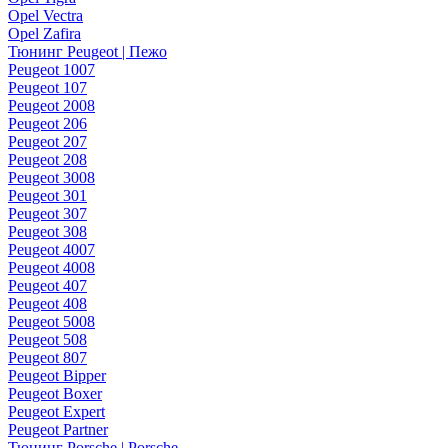
Opel Vectra
Opel Zafira
Тюнинг Peugeot | Пежо
Peugeot 1007
Peugeot 107
Peugeot 2008
Peugeot 206
Peugeot 207
Peugeot 208
Peugeot 3008
Peugeot 301
Peugeot 307
Peugeot 308
Peugeot 4007
Peugeot 4008
Peugeot 407
Peugeot 408
Peugeot 5008
Peugeot 508
Peugeot 807
Peugeot Bipper
Peugeot Boxer
Peugeot Expert
Peugeot Partner
Тюнинг Porsche | Porsche