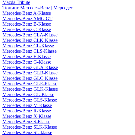
Mazda Tribute
Тюнинг Mercedes-Benz | Мерседес
Mercedes-Benz A-Klasse
Mercedes-Benz AMG GT
Mercedes-Benz B-Klasse
Mercedes-Benz C-Klasse
Mercedes-Benz CLA-Klasse
Mercedes-Benz CLK-Klasse
Mercedes-Benz CL-Klasse
Mercedes-Benz CLS-Klasse
Mercedes-Benz E-Klasse
Mercedes-Benz G-Klasse
Mercedes-Benz GLA-Klasse
Mercedes-Benz GLB-Klasse
Mercedes-Benz GLC-Klasse
Mercedes-Benz GLE-Klasse
Mercedes-Benz GLK-Klasse
Mercedes-Benz GL-Klasse
Mercedes-Benz GLS-Klasse
Mercedes-Benz M-Klasse
Mercedes-Benz R-Klasse
Mercedes-Benz X-Klasse
Mercedes-Benz S-Klasse
Mercedes-Benz SLK-Klasse
Mercedes-Benz SL-klasse