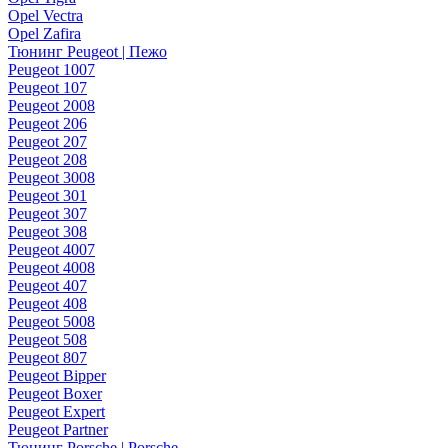
Opel Vectra
Opel Zafira
Тюнинг Peugeot | Пежо
Peugeot 1007
Peugeot 107
Peugeot 2008
Peugeot 206
Peugeot 207
Peugeot 208
Peugeot 3008
Peugeot 301
Peugeot 307
Peugeot 308
Peugeot 4007
Peugeot 4008
Peugeot 407
Peugeot 408
Peugeot 5008
Peugeot 508
Peugeot 807
Peugeot Bipper
Peugeot Boxer
Peugeot Expert
Peugeot Partner
Тюнинг Porsche | Porsche