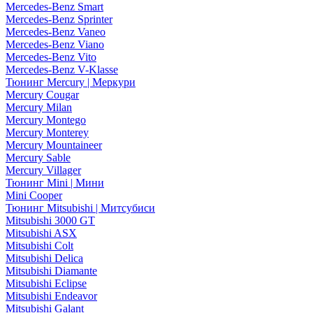
Mercedes-Benz Smart
Mercedes-Benz Sprinter
Mercedes-Benz Vaneo
Mercedes-Benz Viano
Mercedes-Benz Vito
Mercedes-Benz V-Klasse
Тюнинг Mercury | Меркури
Mercury Cougar
Mercury Milan
Mercury Montego
Mercury Monterey
Mercury Mountaineer
Mercury Sable
Mercury Villager
Тюнинг Mini | Мини
Mini Cooper
Тюнинг Mitsubishi | Митсубиси
Mitsubishi 3000 GT
Mitsubishi ASX
Mitsubishi Colt
Mitsubishi Delica
Mitsubishi Diamante
Mitsubishi Eclipse
Mitsubishi Endeavor
Mitsubishi Galant