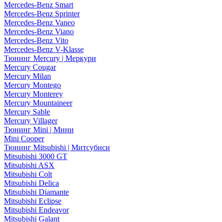
Mercedes-Benz Smart
Mercedes-Benz Sprinter
Mercedes-Benz Vaneo
Mercedes-Benz Viano
Mercedes-Benz Vito
Mercedes-Benz V-Klasse
Тюнинг Mercury | Меркури
Mercury Cougar
Mercury Milan
Mercury Montego
Mercury Monterey
Mercury Mountaineer
Mercury Sable
Mercury Villager
Тюнинг Mini | Мини
Mini Cooper
Тюнинг Mitsubishi | Митсубиси
Mitsubishi 3000 GT
Mitsubishi ASX
Mitsubishi Colt
Mitsubishi Delica
Mitsubishi Diamante
Mitsubishi Eclipse
Mitsubishi Endeavor
Mitsubishi Galant