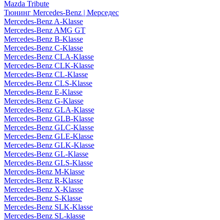
Mazda Tribute
Тюнинг Mercedes-Benz | Мерседес
Mercedes-Benz A-Klasse
Mercedes-Benz AMG GT
Mercedes-Benz B-Klasse
Mercedes-Benz C-Klasse
Mercedes-Benz CLA-Klasse
Mercedes-Benz CLK-Klasse
Mercedes-Benz CL-Klasse
Mercedes-Benz CLS-Klasse
Mercedes-Benz E-Klasse
Mercedes-Benz G-Klasse
Mercedes-Benz GLA-Klasse
Mercedes-Benz GLB-Klasse
Mercedes-Benz GLC-Klasse
Mercedes-Benz GLE-Klasse
Mercedes-Benz GLK-Klasse
Mercedes-Benz GL-Klasse
Mercedes-Benz GLS-Klasse
Mercedes-Benz M-Klasse
Mercedes-Benz R-Klasse
Mercedes-Benz X-Klasse
Mercedes-Benz S-Klasse
Mercedes-Benz SLK-Klasse
Mercedes-Benz SL-klasse