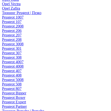
Opel Vectra
Opel Zafira
Тюнинг Peugeot | Пежо
Peugeot 1007
Peugeot 107
Peugeot 2008
Peugeot 206
Peugeot 207
Peugeot 208
Peugeot 3008
Peugeot 301
Peugeot 307
Peugeot 308
Peugeot 4007
Peugeot 4008
Peugeot 407
Peugeot 408
Peugeot 5008
Peugeot 508
Peugeot 807
Peugeot Bipper
Peugeot Boxer
Peugeot Expert
Peugeot Partner
Тюнинг Porsche | Porsche