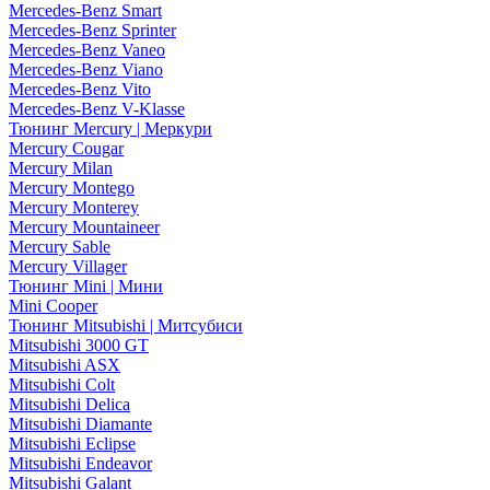
Mercedes-Benz Smart
Mercedes-Benz Sprinter
Mercedes-Benz Vaneo
Mercedes-Benz Viano
Mercedes-Benz Vito
Mercedes-Benz V-Klasse
Тюнинг Mercury | Меркури
Mercury Cougar
Mercury Milan
Mercury Montego
Mercury Monterey
Mercury Mountaineer
Mercury Sable
Mercury Villager
Тюнинг Mini | Мини
Mini Cooper
Тюнинг Mitsubishi | Митсубиси
Mitsubishi 3000 GT
Mitsubishi ASX
Mitsubishi Colt
Mitsubishi Delica
Mitsubishi Diamante
Mitsubishi Eclipse
Mitsubishi Endeavor
Mitsubishi Galant