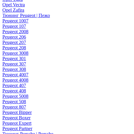
Opel Vectra
Opel Zafira
Тюнинг Peugeot | Пежо
Peugeot 1007
Peugeot 107
Peugeot 2008
Peugeot 206
Peugeot 207
Peugeot 208
Peugeot 3008
Peugeot 301
Peugeot 307
Peugeot 308
Peugeot 4007
Peugeot 4008
Peugeot 407
Peugeot 408
Peugeot 5008
Peugeot 508
Peugeot 807
Peugeot Bipper
Peugeot Boxer
Peugeot Expert
Peugeot Partner
Тюнинг Porsche | Porsche