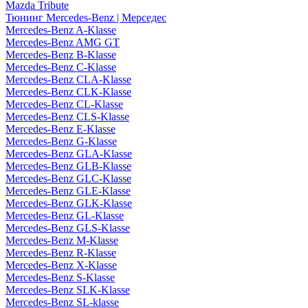
Mazda Tribute
Тюнинг Mercedes-Benz | Мерседес
Mercedes-Benz A-Klasse
Mercedes-Benz AMG GT
Mercedes-Benz B-Klasse
Mercedes-Benz C-Klasse
Mercedes-Benz CLA-Klasse
Mercedes-Benz CLK-Klasse
Mercedes-Benz CL-Klasse
Mercedes-Benz CLS-Klasse
Mercedes-Benz E-Klasse
Mercedes-Benz G-Klasse
Mercedes-Benz GLA-Klasse
Mercedes-Benz GLB-Klasse
Mercedes-Benz GLC-Klasse
Mercedes-Benz GLE-Klasse
Mercedes-Benz GLK-Klasse
Mercedes-Benz GL-Klasse
Mercedes-Benz GLS-Klasse
Mercedes-Benz M-Klasse
Mercedes-Benz R-Klasse
Mercedes-Benz X-Klasse
Mercedes-Benz S-Klasse
Mercedes-Benz SLK-Klasse
Mercedes-Benz SL-klasse