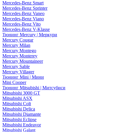
Mercedes-Benz Smart
Mercedes-Benz Sprinter
Mercedes-Benz Vaneo
Mercedes-Benz Viano
Mercedes-Benz Vito
Mercedes-Benz V-Klasse
Тюнинг Mercury | Меркури
Mercury Cougar
Mercury Milan
Mercury Montego
Mercury Monterey
Mercury Mountaineer
Mercury Sable
Mercury Villager
Тюнинг Mini | Мини
Mini Cooper
Тюнинг Mitsubishi | Митсубиси
Mitsubishi 3000 GT
Mitsubishi ASX
Mitsubishi Colt
Mitsubishi Delica
Mitsubishi Diamante
Mitsubishi Eclipse
Mitsubishi Endeavor
Mitsubishi Galant