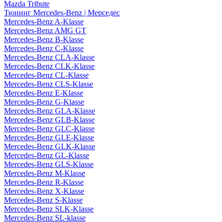
Mazda Tribute
Тюнинг Mercedes-Benz | Мерседес
Mercedes-Benz A-Klasse
Mercedes-Benz AMG GT
Mercedes-Benz B-Klasse
Mercedes-Benz C-Klasse
Mercedes-Benz CLA-Klasse
Mercedes-Benz CLK-Klasse
Mercedes-Benz CL-Klasse
Mercedes-Benz CLS-Klasse
Mercedes-Benz E-Klasse
Mercedes-Benz G-Klasse
Mercedes-Benz GLA-Klasse
Mercedes-Benz GLB-Klasse
Mercedes-Benz GLC-Klasse
Mercedes-Benz GLE-Klasse
Mercedes-Benz GLK-Klasse
Mercedes-Benz GL-Klasse
Mercedes-Benz GLS-Klasse
Mercedes-Benz M-Klasse
Mercedes-Benz R-Klasse
Mercedes-Benz X-Klasse
Mercedes-Benz S-Klasse
Mercedes-Benz SLK-Klasse
Mercedes-Benz SL-klasse