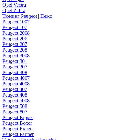
Opel Vectra
Opel Zafira
Тюнинг Peugeot | Пежо
Peugeot 1007
Peugeot 107
Peugeot 2008
Peugeot 206
Peugeot 207
Peugeot 208
Peugeot 3008
Peugeot 301
Peugeot 307
Peugeot 308
Peugeot 4007
Peugeot 4008
Peugeot 407
Peugeot 408
Peugeot 5008
Peugeot 508
Peugeot 807
Peugeot Bipper
Peugeot Boxer
Peugeot Expert
Peugeot Partner
Тюнинг Porsche | Porsche