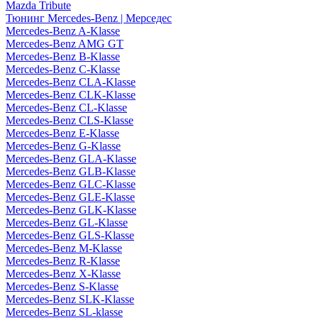
Mazda Tribute
Тюнинг Mercedes-Benz | Мерседес
Mercedes-Benz A-Klasse
Mercedes-Benz AMG GT
Mercedes-Benz B-Klasse
Mercedes-Benz C-Klasse
Mercedes-Benz CLA-Klasse
Mercedes-Benz CLK-Klasse
Mercedes-Benz CL-Klasse
Mercedes-Benz CLS-Klasse
Mercedes-Benz E-Klasse
Mercedes-Benz G-Klasse
Mercedes-Benz GLA-Klasse
Mercedes-Benz GLB-Klasse
Mercedes-Benz GLC-Klasse
Mercedes-Benz GLE-Klasse
Mercedes-Benz GLK-Klasse
Mercedes-Benz GL-Klasse
Mercedes-Benz GLS-Klasse
Mercedes-Benz M-Klasse
Mercedes-Benz R-Klasse
Mercedes-Benz X-Klasse
Mercedes-Benz S-Klasse
Mercedes-Benz SLK-Klasse
Mercedes-Benz SL-klasse