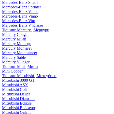
Mercedes-Benz Smart
Mercedes-Benz Sprinter
Mercedes-Benz Vaneo
Mercedes-Benz Viano
Mercedes-Benz Vito
Mercedes-Benz V-Klasse
Тюнинг Mercury | Меркури
Mercury Cougar
Mercury Milan
Mercury Montego
Mercury Monterey
Mercury Mountaineer
Mercury Sable
Mercury Villager
Тюнинг Mini | Мини
Mini Cooper
Тюнинг Mitsubishi | Митсубиси
Mitsubishi 3000 GT
Mitsubishi ASX
Mitsubishi Colt
Mitsubishi Delica
Mitsubishi Diamante
Mitsubishi Eclipse
Mitsubishi Endeavor
Mitsubishi Galant