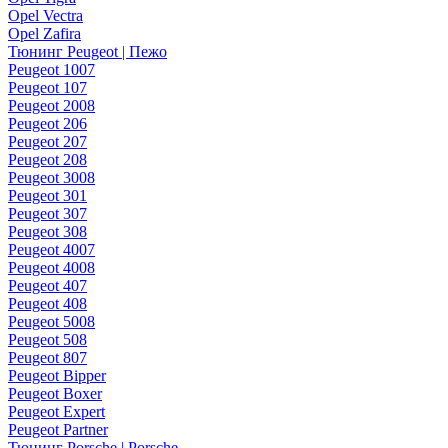
Opel Vectra
Opel Zafira
Тюнинг Peugeot | Пежо
Peugeot 1007
Peugeot 107
Peugeot 2008
Peugeot 206
Peugeot 207
Peugeot 208
Peugeot 3008
Peugeot 301
Peugeot 307
Peugeot 308
Peugeot 4007
Peugeot 4008
Peugeot 407
Peugeot 408
Peugeot 5008
Peugeot 508
Peugeot 807
Peugeot Bipper
Peugeot Boxer
Peugeot Expert
Peugeot Partner
Тюнинг Porsche | Porsche