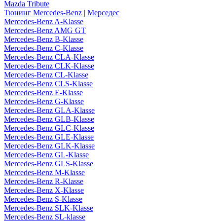
Mazda Tribute
Тюнинг Mercedes-Benz | Мерседес
Mercedes-Benz A-Klasse
Mercedes-Benz AMG GT
Mercedes-Benz B-Klasse
Mercedes-Benz C-Klasse
Mercedes-Benz CLA-Klasse
Mercedes-Benz CLK-Klasse
Mercedes-Benz CL-Klasse
Mercedes-Benz CLS-Klasse
Mercedes-Benz E-Klasse
Mercedes-Benz G-Klasse
Mercedes-Benz GLA-Klasse
Mercedes-Benz GLB-Klasse
Mercedes-Benz GLC-Klasse
Mercedes-Benz GLE-Klasse
Mercedes-Benz GLK-Klasse
Mercedes-Benz GL-Klasse
Mercedes-Benz GLS-Klasse
Mercedes-Benz M-Klasse
Mercedes-Benz R-Klasse
Mercedes-Benz X-Klasse
Mercedes-Benz S-Klasse
Mercedes-Benz SLK-Klasse
Mercedes-Benz SL-klasse