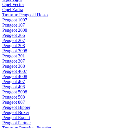
Opel Vectra
Opel Zafira
Тюнинг Peugeot | Пежо
Peugeot 1007
Peugeot 107
Peugeot 2008
Peugeot 206
Peugeot 207
Peugeot 208
Peugeot 3008
Peugeot 301
Peugeot 307
Peugeot 308
Peugeot 4007
Peugeot 4008
Peugeot 407
Peugeot 408
Peugeot 5008
Peugeot 508
Peugeot 807
Peugeot Bipper
Peugeot Boxer
Peugeot Expert
Peugeot Partner
Тюнинг Porsche | Porsche