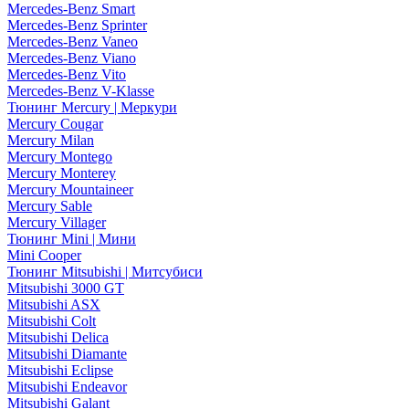
Mercedes-Benz Smart
Mercedes-Benz Sprinter
Mercedes-Benz Vaneo
Mercedes-Benz Viano
Mercedes-Benz Vito
Mercedes-Benz V-Klasse
Тюнинг Mercury | Меркури
Mercury Cougar
Mercury Milan
Mercury Montego
Mercury Monterey
Mercury Mountaineer
Mercury Sable
Mercury Villager
Тюнинг Mini | Мини
Mini Cooper
Тюнинг Mitsubishi | Митсубиси
Mitsubishi 3000 GT
Mitsubishi ASX
Mitsubishi Colt
Mitsubishi Delica
Mitsubishi Diamante
Mitsubishi Eclipse
Mitsubishi Endeavor
Mitsubishi Galant