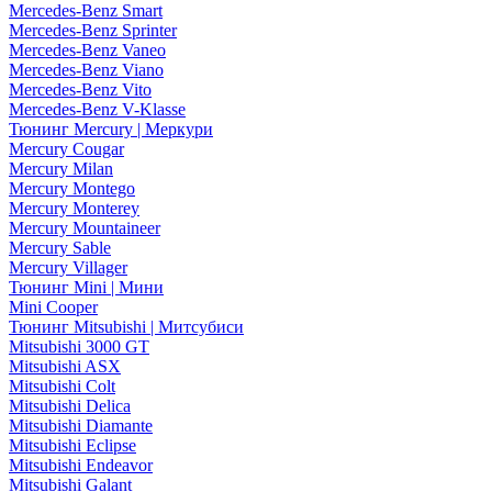
Mercedes-Benz Smart
Mercedes-Benz Sprinter
Mercedes-Benz Vaneo
Mercedes-Benz Viano
Mercedes-Benz Vito
Mercedes-Benz V-Klasse
Тюнинг Mercury | Меркури
Mercury Cougar
Mercury Milan
Mercury Montego
Mercury Monterey
Mercury Mountaineer
Mercury Sable
Mercury Villager
Тюнинг Mini | Мини
Mini Cooper
Тюнинг Mitsubishi | Митсубиси
Mitsubishi 3000 GT
Mitsubishi ASX
Mitsubishi Colt
Mitsubishi Delica
Mitsubishi Diamante
Mitsubishi Eclipse
Mitsubishi Endeavor
Mitsubishi Galant