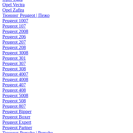
Opel Vectra
Opel Zafira
Тюнинг Peugeot | Пежо
Peugeot 1007
Peugeot 107
Peugeot 2008
Peugeot 206
Peugeot 207
Peugeot 208
Peugeot 3008
Peugeot 301
Peugeot 307
Peugeot 308
Peugeot 4007
Peugeot 4008
Peugeot 407
Peugeot 408
Peugeot 5008
Peugeot 508
Peugeot 807
Peugeot Bipper
Peugeot Boxer
Peugeot Expert
Peugeot Partner
Тюнинг Porsche | Porsche