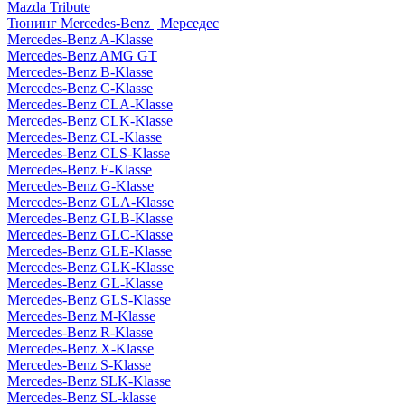
Mazda Tribute
Тюнинг Mercedes-Benz | Мерседес
Mercedes-Benz A-Klasse
Mercedes-Benz AMG GT
Mercedes-Benz B-Klasse
Mercedes-Benz C-Klasse
Mercedes-Benz CLA-Klasse
Mercedes-Benz CLK-Klasse
Mercedes-Benz CL-Klasse
Mercedes-Benz CLS-Klasse
Mercedes-Benz E-Klasse
Mercedes-Benz G-Klasse
Mercedes-Benz GLA-Klasse
Mercedes-Benz GLB-Klasse
Mercedes-Benz GLC-Klasse
Mercedes-Benz GLE-Klasse
Mercedes-Benz GLK-Klasse
Mercedes-Benz GL-Klasse
Mercedes-Benz GLS-Klasse
Mercedes-Benz M-Klasse
Mercedes-Benz R-Klasse
Mercedes-Benz X-Klasse
Mercedes-Benz S-Klasse
Mercedes-Benz SLK-Klasse
Mercedes-Benz SL-klasse