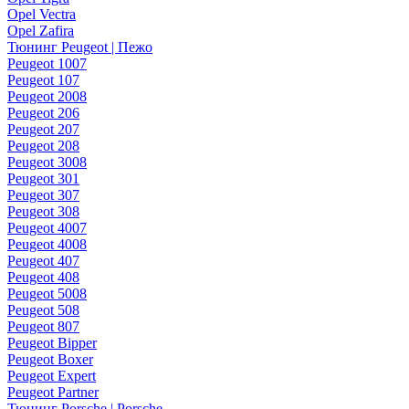
Opel Vectra
Opel Zafira
Тюнинг Peugeot | Пежо
Peugeot 1007
Peugeot 107
Peugeot 2008
Peugeot 206
Peugeot 207
Peugeot 208
Peugeot 3008
Peugeot 301
Peugeot 307
Peugeot 308
Peugeot 4007
Peugeot 4008
Peugeot 407
Peugeot 408
Peugeot 5008
Peugeot 508
Peugeot 807
Peugeot Bipper
Peugeot Boxer
Peugeot Expert
Peugeot Partner
Тюнинг Porsche | Porsche