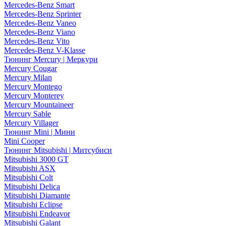
Mercedes-Benz Smart
Mercedes-Benz Sprinter
Mercedes-Benz Vaneo
Mercedes-Benz Viano
Mercedes-Benz Vito
Mercedes-Benz V-Klasse
Тюнинг Mercury | Меркури
Mercury Cougar
Mercury Milan
Mercury Montego
Mercury Monterey
Mercury Mountaineer
Mercury Sable
Mercury Villager
Тюнинг Mini | Мини
Mini Cooper
Тюнинг Mitsubishi | Митсубиси
Mitsubishi 3000 GT
Mitsubishi ASX
Mitsubishi Colt
Mitsubishi Delica
Mitsubishi Diamante
Mitsubishi Eclipse
Mitsubishi Endeavor
Mitsubishi Galant