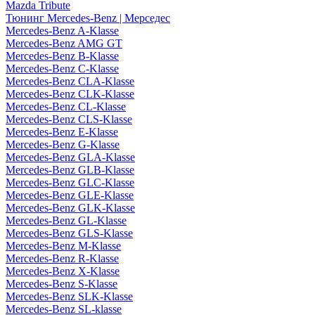
Mazda Tribute
Тюнинг Mercedes-Benz | Мерседес
Mercedes-Benz A-Klasse
Mercedes-Benz AMG GT
Mercedes-Benz B-Klasse
Mercedes-Benz C-Klasse
Mercedes-Benz CLA-Klasse
Mercedes-Benz CLK-Klasse
Mercedes-Benz CL-Klasse
Mercedes-Benz CLS-Klasse
Mercedes-Benz E-Klasse
Mercedes-Benz G-Klasse
Mercedes-Benz GLA-Klasse
Mercedes-Benz GLB-Klasse
Mercedes-Benz GLC-Klasse
Mercedes-Benz GLE-Klasse
Mercedes-Benz GLK-Klasse
Mercedes-Benz GL-Klasse
Mercedes-Benz GLS-Klasse
Mercedes-Benz M-Klasse
Mercedes-Benz R-Klasse
Mercedes-Benz X-Klasse
Mercedes-Benz S-Klasse
Mercedes-Benz SLK-Klasse
Mercedes-Benz SL-klasse