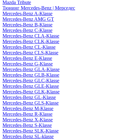
Mazda Tribute
Тюнинг Mercedes-Benz | Мерседес
Mercedes-Benz A-Klasse
Mercedes-Benz AMG GT
Mercedes-Benz B-Klasse
Mercedes-Benz C-Klasse
Mercedes-Benz CLA-Klasse
Mercedes-Benz CLK-Klasse
Mercedes-Benz CL-Klasse
Mercedes-Benz CLS-Klasse
Mercedes-Benz E-Klasse
Mercedes-Benz G-Klasse
Mercedes-Benz GLA-Klasse
Mercedes-Benz GLB-Klasse
Mercedes-Benz GLC-Klasse
Mercedes-Benz GLE-Klasse
Mercedes-Benz GLK-Klasse
Mercedes-Benz GL-Klasse
Mercedes-Benz GLS-Klasse
Mercedes-Benz M-Klasse
Mercedes-Benz R-Klasse
Mercedes-Benz X-Klasse
Mercedes-Benz S-Klasse
Mercedes-Benz SLK-Klasse
Mercedes-Benz SL-klasse