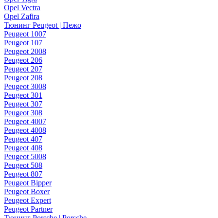
Opel Vectra
Opel Zafira
Тюнинг Peugeot | Пежо
Peugeot 1007
Peugeot 107
Peugeot 2008
Peugeot 206
Peugeot 207
Peugeot 208
Peugeot 3008
Peugeot 301
Peugeot 307
Peugeot 308
Peugeot 4007
Peugeot 4008
Peugeot 407
Peugeot 408
Peugeot 5008
Peugeot 508
Peugeot 807
Peugeot Bipper
Peugeot Boxer
Peugeot Expert
Peugeot Partner
Тюнинг Porsche | Porsche