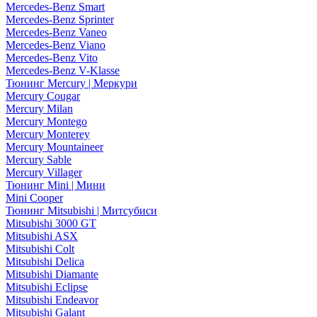
Mercedes-Benz Smart
Mercedes-Benz Sprinter
Mercedes-Benz Vaneo
Mercedes-Benz Viano
Mercedes-Benz Vito
Mercedes-Benz V-Klasse
Тюнинг Mercury | Меркури
Mercury Cougar
Mercury Milan
Mercury Montego
Mercury Monterey
Mercury Mountaineer
Mercury Sable
Mercury Villager
Тюнинг Mini | Мини
Mini Cooper
Тюнинг Mitsubishi | Митсубиси
Mitsubishi 3000 GT
Mitsubishi ASX
Mitsubishi Colt
Mitsubishi Delica
Mitsubishi Diamante
Mitsubishi Eclipse
Mitsubishi Endeavor
Mitsubishi Galant