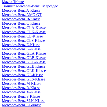
Mazda Tribute
Тюнинг Mercedes-Benz | Мерседес
Mercedes-Benz A-Klasse
Mercedes-Benz AMG GT
Mercedes-Benz B-Klasse
Mercedes-Benz C-Klasse
Mercedes-Benz CLA-Klasse
Mercedes-Benz CLK-Klasse
Mercedes-Benz CL-Klasse
Mercedes-Benz CLS-Klasse
Mercedes-Benz E-Klasse
Mercedes-Benz G-Klasse
Mercedes-Benz GLA-Klasse
Mercedes-Benz GLB-Klasse
Mercedes-Benz GLC-Klasse
Mercedes-Benz GLE-Klasse
Mercedes-Benz GLK-Klasse
Mercedes-Benz GL-Klasse
Mercedes-Benz GLS-Klasse
Mercedes-Benz M-Klasse
Mercedes-Benz R-Klasse
Mercedes-Benz X-Klasse
Mercedes-Benz S-Klasse
Mercedes-Benz SLK-Klasse
Mercedes-Benz SL-klasse