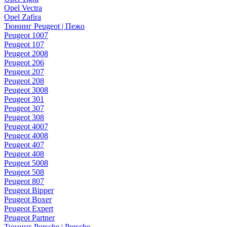
Opel Vectra
Opel Zafira
Тюнинг Peugeot | Пежо
Peugeot 1007
Peugeot 107
Peugeot 2008
Peugeot 206
Peugeot 207
Peugeot 208
Peugeot 3008
Peugeot 301
Peugeot 307
Peugeot 308
Peugeot 4007
Peugeot 4008
Peugeot 407
Peugeot 408
Peugeot 5008
Peugeot 508
Peugeot 807
Peugeot Bipper
Peugeot Boxer
Peugeot Expert
Peugeot Partner
Тюнинг Porsche | Porsche