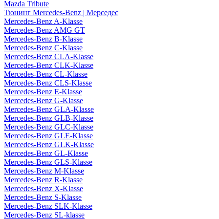
Mazda Tribute
Тюнинг Mercedes-Benz | Мерседес
Mercedes-Benz A-Klasse
Mercedes-Benz AMG GT
Mercedes-Benz B-Klasse
Mercedes-Benz C-Klasse
Mercedes-Benz CLA-Klasse
Mercedes-Benz CLK-Klasse
Mercedes-Benz CL-Klasse
Mercedes-Benz CLS-Klasse
Mercedes-Benz E-Klasse
Mercedes-Benz G-Klasse
Mercedes-Benz GLA-Klasse
Mercedes-Benz GLB-Klasse
Mercedes-Benz GLC-Klasse
Mercedes-Benz GLE-Klasse
Mercedes-Benz GLK-Klasse
Mercedes-Benz GL-Klasse
Mercedes-Benz GLS-Klasse
Mercedes-Benz M-Klasse
Mercedes-Benz R-Klasse
Mercedes-Benz X-Klasse
Mercedes-Benz S-Klasse
Mercedes-Benz SLK-Klasse
Mercedes-Benz SL-klasse