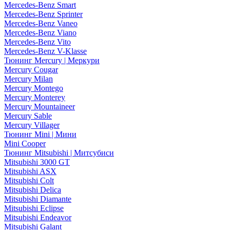
Mercedes-Benz Smart
Mercedes-Benz Sprinter
Mercedes-Benz Vaneo
Mercedes-Benz Viano
Mercedes-Benz Vito
Mercedes-Benz V-Klasse
Тюнинг Mercury | Меркури
Mercury Cougar
Mercury Milan
Mercury Montego
Mercury Monterey
Mercury Mountaineer
Mercury Sable
Mercury Villager
Тюнинг Mini | Мини
Mini Cooper
Тюнинг Mitsubishi | Митсубиси
Mitsubishi 3000 GT
Mitsubishi ASX
Mitsubishi Colt
Mitsubishi Delica
Mitsubishi Diamante
Mitsubishi Eclipse
Mitsubishi Endeavor
Mitsubishi Galant