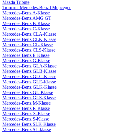
Mazda Tribute
Тюнинг Mercedes-Benz | Мерседес
Mercedes-Benz A-Klasse
Mercedes-Benz AMG GT
Mercedes-Benz B-Klasse
Mercedes-Benz C-Klasse
Mercedes-Benz CLA-Klasse
Mercedes-Benz CLK-Klasse
Mercedes-Benz CL-Klasse
Mercedes-Benz CLS-Klasse
Mercedes-Benz E-Klasse
Mercedes-Benz G-Klasse
Mercedes-Benz GLA-Klasse
Mercedes-Benz GLB-Klasse
Mercedes-Benz GLC-Klasse
Mercedes-Benz GLE-Klasse
Mercedes-Benz GLK-Klasse
Mercedes-Benz GL-Klasse
Mercedes-Benz GLS-Klasse
Mercedes-Benz M-Klasse
Mercedes-Benz R-Klasse
Mercedes-Benz X-Klasse
Mercedes-Benz S-Klasse
Mercedes-Benz SLK-Klasse
Mercedes-Benz SL-klasse