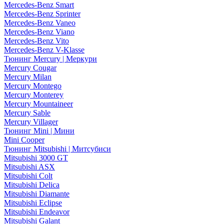
Mercedes-Benz Smart
Mercedes-Benz Sprinter
Mercedes-Benz Vaneo
Mercedes-Benz Viano
Mercedes-Benz Vito
Mercedes-Benz V-Klasse
Тюнинг Mercury | Меркури
Mercury Cougar
Mercury Milan
Mercury Montego
Mercury Monterey
Mercury Mountaineer
Mercury Sable
Mercury Villager
Тюнинг Mini | Мини
Mini Cooper
Тюнинг Mitsubishi | Митсубиси
Mitsubishi 3000 GT
Mitsubishi ASX
Mitsubishi Colt
Mitsubishi Delica
Mitsubishi Diamante
Mitsubishi Eclipse
Mitsubishi Endeavor
Mitsubishi Galant