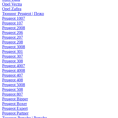
Opel Vectra
Opel Zafira
Тюнинг Peugeot | Пежо
Peugeot 1007
Peugeot 107
Peugeot 2008
Peugeot 206
Peugeot 207
Peugeot 208
Peugeot 3008
Peugeot 301
Peugeot 307
Peugeot 308
Peugeot 4007
Peugeot 4008
Peugeot 407
Peugeot 408
Peugeot 5008
Peugeot 508
Peugeot 807
Peugeot Bipper
Peugeot Boxer
Peugeot Expert
Peugeot Partner
Тюнинг Porsche | Porsche