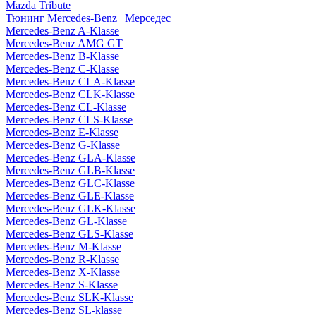
Mazda Tribute
Тюнинг Mercedes-Benz | Мерседес
Mercedes-Benz A-Klasse
Mercedes-Benz AMG GT
Mercedes-Benz B-Klasse
Mercedes-Benz C-Klasse
Mercedes-Benz CLA-Klasse
Mercedes-Benz CLK-Klasse
Mercedes-Benz CL-Klasse
Mercedes-Benz CLS-Klasse
Mercedes-Benz E-Klasse
Mercedes-Benz G-Klasse
Mercedes-Benz GLA-Klasse
Mercedes-Benz GLB-Klasse
Mercedes-Benz GLC-Klasse
Mercedes-Benz GLE-Klasse
Mercedes-Benz GLK-Klasse
Mercedes-Benz GL-Klasse
Mercedes-Benz GLS-Klasse
Mercedes-Benz M-Klasse
Mercedes-Benz R-Klasse
Mercedes-Benz X-Klasse
Mercedes-Benz S-Klasse
Mercedes-Benz SLK-Klasse
Mercedes-Benz SL-klasse