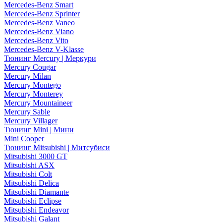
Mercedes-Benz Smart
Mercedes-Benz Sprinter
Mercedes-Benz Vaneo
Mercedes-Benz Viano
Mercedes-Benz Vito
Mercedes-Benz V-Klasse
Тюнинг Mercury | Меркури
Mercury Cougar
Mercury Milan
Mercury Montego
Mercury Monterey
Mercury Mountaineer
Mercury Sable
Mercury Villager
Тюнинг Mini | Мини
Mini Cooper
Тюнинг Mitsubishi | Митсубиси
Mitsubishi 3000 GT
Mitsubishi ASX
Mitsubishi Colt
Mitsubishi Delica
Mitsubishi Diamante
Mitsubishi Eclipse
Mitsubishi Endeavor
Mitsubishi Galant