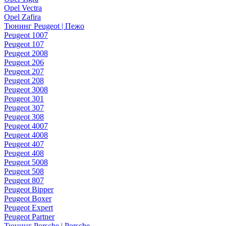
Opel Vectra
Opel Zafira
Тюнинг Peugeot | Пежо
Peugeot 1007
Peugeot 107
Peugeot 2008
Peugeot 206
Peugeot 207
Peugeot 208
Peugeot 3008
Peugeot 301
Peugeot 307
Peugeot 308
Peugeot 4007
Peugeot 4008
Peugeot 407
Peugeot 408
Peugeot 5008
Peugeot 508
Peugeot 807
Peugeot Bipper
Peugeot Boxer
Peugeot Expert
Peugeot Partner
Тюнинг Porsche | Porsche