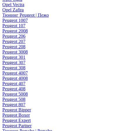
Opel Vectra
Opel Zafira
Тюнинг Peugeot | Пежо
Peugeot 1007
Peugeot 107
Peugeot 2008
Peugeot 206
Peugeot 207
Peugeot 208
Peugeot 3008
Peugeot 301
Peugeot 307
Peugeot 308
Peugeot 4007
Peugeot 4008
Peugeot 407
Peugeot 408
Peugeot 5008
Peugeot 508
Peugeot 807
Peugeot Bipper
Peugeot Boxer
Peugeot Expert
Peugeot Partner
Тюнинг Porsche | Porsche