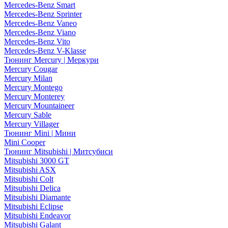
Mercedes-Benz Smart
Mercedes-Benz Sprinter
Mercedes-Benz Vaneo
Mercedes-Benz Viano
Mercedes-Benz Vito
Mercedes-Benz V-Klasse
Тюнинг Mercury | Меркури
Mercury Cougar
Mercury Milan
Mercury Montego
Mercury Monterey
Mercury Mountaineer
Mercury Sable
Mercury Villager
Тюнинг Mini | Мини
Mini Cooper
Тюнинг Mitsubishi | Митсубиси
Mitsubishi 3000 GT
Mitsubishi ASX
Mitsubishi Colt
Mitsubishi Delica
Mitsubishi Diamante
Mitsubishi Eclipse
Mitsubishi Endeavor
Mitsubishi Galant