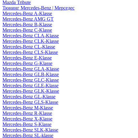
Mazda Tribute
Тюнинг Mercedes-Benz | Мерседес
Mercedes-Benz A-Klasse
Mercedes-Benz AMG GT
Mercedes-Benz B-Klasse
Mercedes-Benz C-Klasse
Mercedes-Benz CLA-Klasse
Mercedes-Benz CLK-Klasse
Mercedes-Benz CL-Klasse
Mercedes-Benz CLS-Klasse
Mercedes-Benz E-Klasse
Mercedes-Benz G-Klasse
Mercedes-Benz GLA-Klasse
Mercedes-Benz GLB-Klasse
Mercedes-Benz GLC-Klasse
Mercedes-Benz GLE-Klasse
Mercedes-Benz GLK-Klasse
Mercedes-Benz GL-Klasse
Mercedes-Benz GLS-Klasse
Mercedes-Benz M-Klasse
Mercedes-Benz R-Klasse
Mercedes-Benz X-Klasse
Mercedes-Benz S-Klasse
Mercedes-Benz SLK-Klasse
Mercedes-Benz SL-klasse