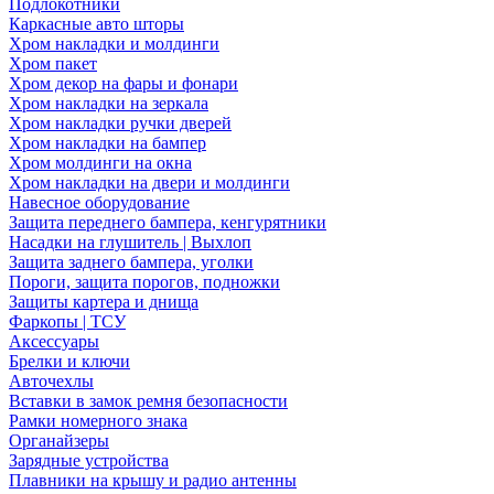
Подлокотники
Каркасные авто шторы
Хром накладки и молдинги
Хром пакет
Хром декор на фары и фонари
Хром накладки на зеркала
Хром накладки ручки дверей
Хром накладки на бампер
Хром молдинги на окна
Хром накладки на двери и молдинги
Навесное оборудование
Защита переднего бампера, кенгурятники
Насадки на глушитель | Выхлоп
Защита заднего бампера, уголки
Пороги, защита порогов, подножки
Защиты картера и днища
Фаркопы | ТСУ
Аксессуары
Брелки и ключи
Авточехлы
Вставки в замок ремня безопасности
Рамки номерного знака
Органайзеры
Зарядные устройства
Плавники на крышу и радио антенны