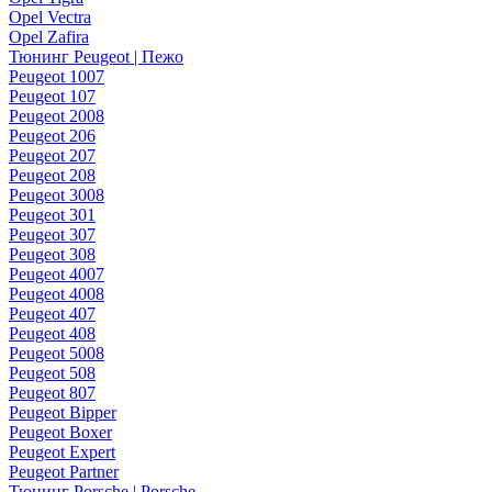
Opel Vectra
Opel Zafira
Тюнинг Peugeot | Пежо
Peugeot 1007
Peugeot 107
Peugeot 2008
Peugeot 206
Peugeot 207
Peugeot 208
Peugeot 3008
Peugeot 301
Peugeot 307
Peugeot 308
Peugeot 4007
Peugeot 4008
Peugeot 407
Peugeot 408
Peugeot 5008
Peugeot 508
Peugeot 807
Peugeot Bipper
Peugeot Boxer
Peugeot Expert
Peugeot Partner
Тюнинг Porsche | Porsche