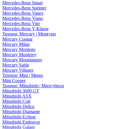
Mercedes-Benz Smart
Mercedes-Benz Sprinter
Mercedes-Benz Vaneo
Mercedes-Benz Viano
Mercedes-Benz Vito
Mercedes-Benz V-Klasse
Тюнинг Mercury | Меркури
Mercury Cougar
Mercury Milan
Mercury Montego
Mercury Monterey
Mercury Mountaineer
Mercury Sable
Mercury Villager
Тюнинг Mini | Мини
Mini Cooper
Тюнинг Mitsubishi | Митсубиси
Mitsubishi 3000 GT
Mitsubishi ASX
Mitsubishi Colt
Mitsubishi Delica
Mitsubishi Diamante
Mitsubishi Eclipse
Mitsubishi Endeavor
Mitsubishi Galant