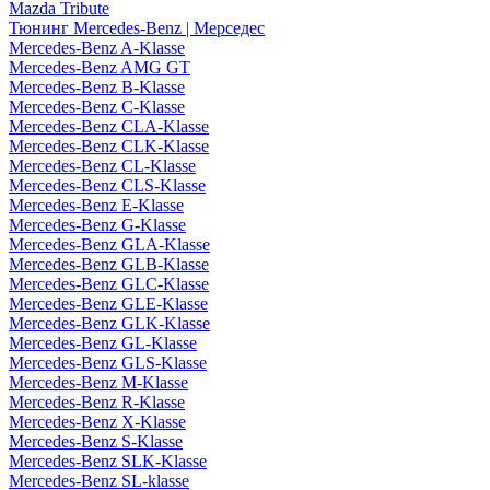
Mazda Tribute
Тюнинг Mercedes-Benz | Мерседес
Mercedes-Benz A-Klasse
Mercedes-Benz AMG GT
Mercedes-Benz B-Klasse
Mercedes-Benz C-Klasse
Mercedes-Benz CLA-Klasse
Mercedes-Benz CLK-Klasse
Mercedes-Benz CL-Klasse
Mercedes-Benz CLS-Klasse
Mercedes-Benz E-Klasse
Mercedes-Benz G-Klasse
Mercedes-Benz GLA-Klasse
Mercedes-Benz GLB-Klasse
Mercedes-Benz GLC-Klasse
Mercedes-Benz GLE-Klasse
Mercedes-Benz GLK-Klasse
Mercedes-Benz GL-Klasse
Mercedes-Benz GLS-Klasse
Mercedes-Benz M-Klasse
Mercedes-Benz R-Klasse
Mercedes-Benz X-Klasse
Mercedes-Benz S-Klasse
Mercedes-Benz SLK-Klasse
Mercedes-Benz SL-klasse