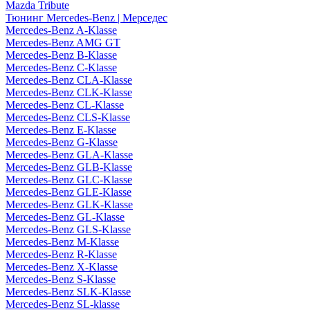
Mazda Tribute
Тюнинг Mercedes-Benz | Мерседес
Mercedes-Benz A-Klasse
Mercedes-Benz AMG GT
Mercedes-Benz B-Klasse
Mercedes-Benz C-Klasse
Mercedes-Benz CLA-Klasse
Mercedes-Benz CLK-Klasse
Mercedes-Benz CL-Klasse
Mercedes-Benz CLS-Klasse
Mercedes-Benz E-Klasse
Mercedes-Benz G-Klasse
Mercedes-Benz GLA-Klasse
Mercedes-Benz GLB-Klasse
Mercedes-Benz GLC-Klasse
Mercedes-Benz GLE-Klasse
Mercedes-Benz GLK-Klasse
Mercedes-Benz GL-Klasse
Mercedes-Benz GLS-Klasse
Mercedes-Benz M-Klasse
Mercedes-Benz R-Klasse
Mercedes-Benz X-Klasse
Mercedes-Benz S-Klasse
Mercedes-Benz SLK-Klasse
Mercedes-Benz SL-klasse