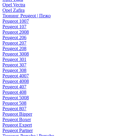
Opel Vectra
Opel Zafira
Тюнинг Peugeot | Пежо
Peugeot 1007
Peugeot 107
Peugeot 2008
Peugeot 206
Peugeot 207
Peugeot 208
Peugeot 3008
Peugeot 301
Peugeot 307
Peugeot 308
Peugeot 4007
Peugeot 4008
Peugeot 407
Peugeot 408
Peugeot 5008
Peugeot 508
Peugeot 807
Peugeot Bipper
Peugeot Boxer
Peugeot Expert
Peugeot Partner
Тюнинг Porsche | Porsche