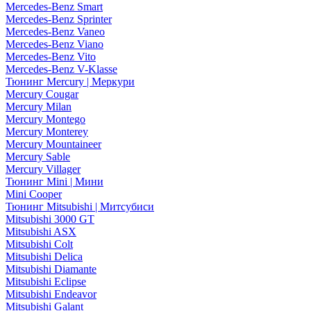
Mercedes-Benz Smart
Mercedes-Benz Sprinter
Mercedes-Benz Vaneo
Mercedes-Benz Viano
Mercedes-Benz Vito
Mercedes-Benz V-Klasse
Тюнинг Mercury | Меркури
Mercury Cougar
Mercury Milan
Mercury Montego
Mercury Monterey
Mercury Mountaineer
Mercury Sable
Mercury Villager
Тюнинг Mini | Мини
Mini Cooper
Тюнинг Mitsubishi | Митсубиси
Mitsubishi 3000 GT
Mitsubishi ASX
Mitsubishi Colt
Mitsubishi Delica
Mitsubishi Diamante
Mitsubishi Eclipse
Mitsubishi Endeavor
Mitsubishi Galant