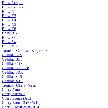
Bmw 7 серия
Bmw 8 серия
Bmw X1
Bmw X3
Bmw X4
Bmw X5
Bmw X6
BMW X7
Bmw Z3
Bmw Z4
Bmw М6
Тюнинг Cadillac | Кадиллак
Cadillac ATS
Cadillac BLS
Cadillac CTS
Cadillac Escalade
Cadillac SRX
Cadillac STS
Cadillac XT5
Тюнинг Chery | Чери
Chery Amulet
Chery Arrizo 7
Chery Bonus (A13)
Chery Bonus 3 (E3/A19)
Chery CrossEastar (B14)