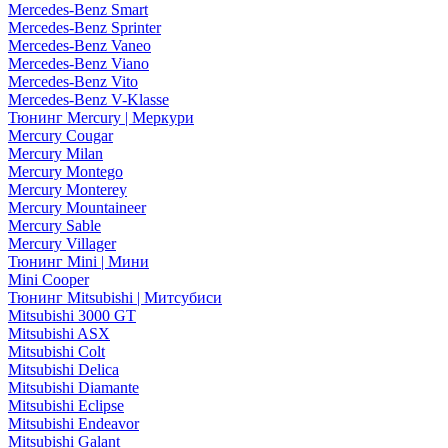
Mercedes-Benz Smart
Mercedes-Benz Sprinter
Mercedes-Benz Vaneo
Mercedes-Benz Viano
Mercedes-Benz Vito
Mercedes-Benz V-Klasse
Тюнинг Mercury | Меркури
Mercury Cougar
Mercury Milan
Mercury Montego
Mercury Monterey
Mercury Mountaineer
Mercury Sable
Mercury Villager
Тюнинг Mini | Мини
Mini Cooper
Тюнинг Mitsubishi | Митсубиси
Mitsubishi 3000 GT
Mitsubishi ASX
Mitsubishi Colt
Mitsubishi Delica
Mitsubishi Diamante
Mitsubishi Eclipse
Mitsubishi Endeavor
Mitsubishi Galant