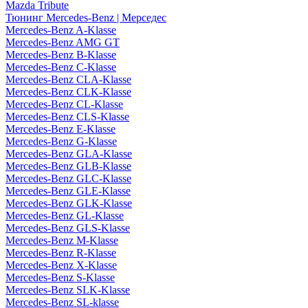
Mazda Tribute
Тюнинг Mercedes-Benz | Мерседес
Mercedes-Benz A-Klasse
Mercedes-Benz AMG GT
Mercedes-Benz B-Klasse
Mercedes-Benz C-Klasse
Mercedes-Benz CLA-Klasse
Mercedes-Benz CLK-Klasse
Mercedes-Benz CL-Klasse
Mercedes-Benz CLS-Klasse
Mercedes-Benz E-Klasse
Mercedes-Benz G-Klasse
Mercedes-Benz GLA-Klasse
Mercedes-Benz GLB-Klasse
Mercedes-Benz GLC-Klasse
Mercedes-Benz GLE-Klasse
Mercedes-Benz GLK-Klasse
Mercedes-Benz GL-Klasse
Mercedes-Benz GLS-Klasse
Mercedes-Benz M-Klasse
Mercedes-Benz R-Klasse
Mercedes-Benz X-Klasse
Mercedes-Benz S-Klasse
Mercedes-Benz SLK-Klasse
Mercedes-Benz SL-klasse