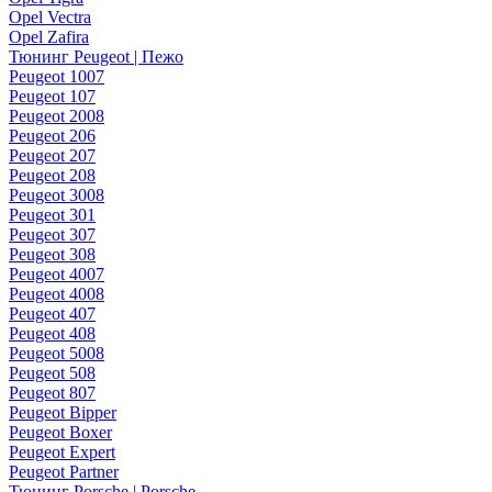
Opel Vectra
Opel Zafira
Тюнинг Peugeot | Пежо
Peugeot 1007
Peugeot 107
Peugeot 2008
Peugeot 206
Peugeot 207
Peugeot 208
Peugeot 3008
Peugeot 301
Peugeot 307
Peugeot 308
Peugeot 4007
Peugeot 4008
Peugeot 407
Peugeot 408
Peugeot 5008
Peugeot 508
Peugeot 807
Peugeot Bipper
Peugeot Boxer
Peugeot Expert
Peugeot Partner
Тюнинг Porsche | Porsche