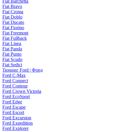
Fiat Barchetta
Fiat Bravo
Fiat Croma
Fiat Doblo
Fiat Ducato
Fiat Fiorino
Fiat Freemont
Fiat Fullback
Fiat Linea
Fiat Panda
Fiat Punto
Fiat Scudo
Fiat Sedici
Тюнинг Ford | Форд
Ford C-Max
Ford Connect
Ford Contour
Ford Crown Victoria
Ford EcoSport
Ford Edge
Ford Escape
Ford Escort
Ford Excursion
Ford Expedition
Ford Explorer