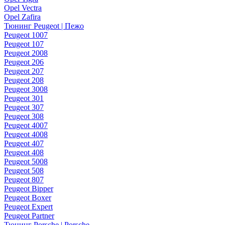
Opel Vectra
Opel Zafira
Тюнинг Peugeot | Пежо
Peugeot 1007
Peugeot 107
Peugeot 2008
Peugeot 206
Peugeot 207
Peugeot 208
Peugeot 3008
Peugeot 301
Peugeot 307
Peugeot 308
Peugeot 4007
Peugeot 4008
Peugeot 407
Peugeot 408
Peugeot 5008
Peugeot 508
Peugeot 807
Peugeot Bipper
Peugeot Boxer
Peugeot Expert
Peugeot Partner
Тюнинг Porsche | Porsche