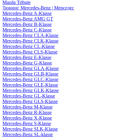
Mazda Tribute
Тюнинг Mercedes-Benz | Мерседес
Mercedes-Benz A-Klasse
Mercedes-Benz AMG GT
Mercedes-Benz B-Klasse
Mercedes-Benz C-Klasse
Mercedes-Benz CLA-Klasse
Mercedes-Benz CLK-Klasse
Mercedes-Benz CL-Klasse
Mercedes-Benz CLS-Klasse
Mercedes-Benz E-Klasse
Mercedes-Benz G-Klasse
Mercedes-Benz GLA-Klasse
Mercedes-Benz GLB-Klasse
Mercedes-Benz GLC-Klasse
Mercedes-Benz GLE-Klasse
Mercedes-Benz GLK-Klasse
Mercedes-Benz GL-Klasse
Mercedes-Benz GLS-Klasse
Mercedes-Benz M-Klasse
Mercedes-Benz R-Klasse
Mercedes-Benz X-Klasse
Mercedes-Benz S-Klasse
Mercedes-Benz SLK-Klasse
Mercedes-Benz SL-klasse