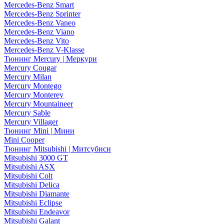
Mercedes-Benz Smart
Mercedes-Benz Sprinter
Mercedes-Benz Vaneo
Mercedes-Benz Viano
Mercedes-Benz Vito
Mercedes-Benz V-Klasse
Тюнинг Mercury | Меркури
Mercury Cougar
Mercury Milan
Mercury Montego
Mercury Monterey
Mercury Mountaineer
Mercury Sable
Mercury Villager
Тюнинг Mini | Мини
Mini Cooper
Тюнинг Mitsubishi | Митсубиси
Mitsubishi 3000 GT
Mitsubishi ASX
Mitsubishi Colt
Mitsubishi Delica
Mitsubishi Diamante
Mitsubishi Eclipse
Mitsubishi Endeavor
Mitsubishi Galant