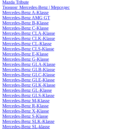
Mazda Tribute
Тюнинг Mercedes-Benz | Мерседес
Mercedes-Benz A-Klasse
Mercedes-Benz AMG GT
Mercedes-Benz B-Klasse
Mercedes-Benz C-Klasse
Mercedes-Benz CLA-Klasse
Mercedes-Benz CLK-Klasse
Mercedes-Benz CL-Klasse
Mercedes-Benz CLS-Klasse
Mercedes-Benz E-Klasse
Mercedes-Benz G-Klasse
Mercedes-Benz GLA-Klasse
Mercedes-Benz GLB-Klasse
Mercedes-Benz GLC-Klasse
Mercedes-Benz GLE-Klasse
Mercedes-Benz GLK-Klasse
Mercedes-Benz GL-Klasse
Mercedes-Benz GLS-Klasse
Mercedes-Benz M-Klasse
Mercedes-Benz R-Klasse
Mercedes-Benz X-Klasse
Mercedes-Benz S-Klasse
Mercedes-Benz SLK-Klasse
Mercedes-Benz SL-klasse