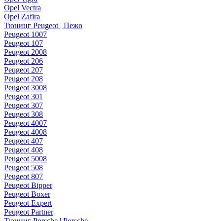
Opel Vectra
Opel Zafira
Тюнинг Peugeot | Пежо
Peugeot 1007
Peugeot 107
Peugeot 2008
Peugeot 206
Peugeot 207
Peugeot 208
Peugeot 3008
Peugeot 301
Peugeot 307
Peugeot 308
Peugeot 4007
Peugeot 4008
Peugeot 407
Peugeot 408
Peugeot 5008
Peugeot 508
Peugeot 807
Peugeot Bipper
Peugeot Boxer
Peugeot Expert
Peugeot Partner
Тюнинг Porsche | Porsche