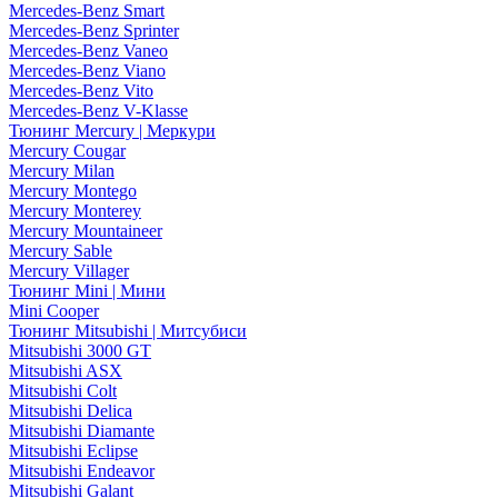
Mercedes-Benz Smart
Mercedes-Benz Sprinter
Mercedes-Benz Vaneo
Mercedes-Benz Viano
Mercedes-Benz Vito
Mercedes-Benz V-Klasse
Тюнинг Mercury | Меркури
Mercury Cougar
Mercury Milan
Mercury Montego
Mercury Monterey
Mercury Mountaineer
Mercury Sable
Mercury Villager
Тюнинг Mini | Мини
Mini Cooper
Тюнинг Mitsubishi | Митсубиси
Mitsubishi 3000 GT
Mitsubishi ASX
Mitsubishi Colt
Mitsubishi Delica
Mitsubishi Diamante
Mitsubishi Eclipse
Mitsubishi Endeavor
Mitsubishi Galant