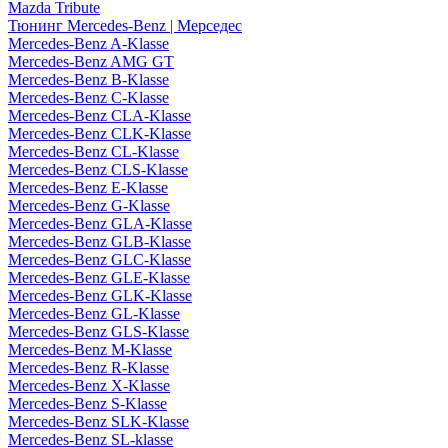
Mazda Tribute
Тюнинг Mercedes-Benz | Мерседес
Mercedes-Benz A-Klasse
Mercedes-Benz AMG GT
Mercedes-Benz B-Klasse
Mercedes-Benz C-Klasse
Mercedes-Benz CLA-Klasse
Mercedes-Benz CLK-Klasse
Mercedes-Benz CL-Klasse
Mercedes-Benz CLS-Klasse
Mercedes-Benz E-Klasse
Mercedes-Benz G-Klasse
Mercedes-Benz GLA-Klasse
Mercedes-Benz GLB-Klasse
Mercedes-Benz GLC-Klasse
Mercedes-Benz GLE-Klasse
Mercedes-Benz GLK-Klasse
Mercedes-Benz GL-Klasse
Mercedes-Benz GLS-Klasse
Mercedes-Benz M-Klasse
Mercedes-Benz R-Klasse
Mercedes-Benz X-Klasse
Mercedes-Benz S-Klasse
Mercedes-Benz SLK-Klasse
Mercedes-Benz SL-klasse