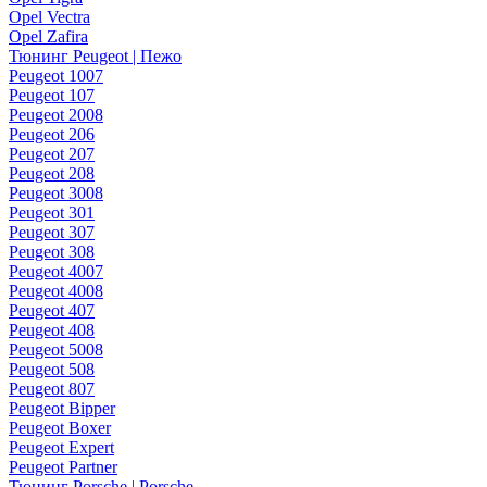
Opel Vectra
Opel Zafira
Тюнинг Peugeot | Пежо
Peugeot 1007
Peugeot 107
Peugeot 2008
Peugeot 206
Peugeot 207
Peugeot 208
Peugeot 3008
Peugeot 301
Peugeot 307
Peugeot 308
Peugeot 4007
Peugeot 4008
Peugeot 407
Peugeot 408
Peugeot 5008
Peugeot 508
Peugeot 807
Peugeot Bipper
Peugeot Boxer
Peugeot Expert
Peugeot Partner
Тюнинг Porsche | Porsche