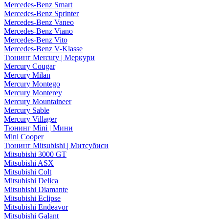
Mercedes-Benz Smart
Mercedes-Benz Sprinter
Mercedes-Benz Vaneo
Mercedes-Benz Viano
Mercedes-Benz Vito
Mercedes-Benz V-Klasse
Тюнинг Mercury | Меркури
Mercury Cougar
Mercury Milan
Mercury Montego
Mercury Monterey
Mercury Mountaineer
Mercury Sable
Mercury Villager
Тюнинг Mini | Мини
Mini Cooper
Тюнинг Mitsubishi | Митсубиси
Mitsubishi 3000 GT
Mitsubishi ASX
Mitsubishi Colt
Mitsubishi Delica
Mitsubishi Diamante
Mitsubishi Eclipse
Mitsubishi Endeavor
Mitsubishi Galant