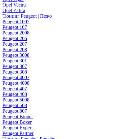
Opel Vectra
Opel Zafira
Тюнинг Peugeot | Пежо
Peugeot 1007
Peugeot 107
Peugeot 2008
Peugeot 206
Peugeot 207
Peugeot 208
Peugeot 3008
Peugeot 301
Peugeot 307
Peugeot 308
Peugeot 4007
Peugeot 4008
Peugeot 407
Peugeot 408
Peugeot 5008
Peugeot 508
Peugeot 807
Peugeot Bipper
Peugeot Boxer
Peugeot Expert
Peugeot Partner
Тюнинг Porsche | Porsche