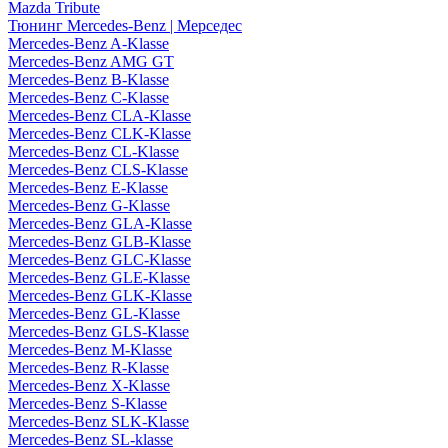
Mazda Tribute
Тюнинг Mercedes-Benz | Мерседес
Mercedes-Benz A-Klasse
Mercedes-Benz AMG GT
Mercedes-Benz B-Klasse
Mercedes-Benz C-Klasse
Mercedes-Benz CLA-Klasse
Mercedes-Benz CLK-Klasse
Mercedes-Benz CL-Klasse
Mercedes-Benz CLS-Klasse
Mercedes-Benz E-Klasse
Mercedes-Benz G-Klasse
Mercedes-Benz GLA-Klasse
Mercedes-Benz GLB-Klasse
Mercedes-Benz GLC-Klasse
Mercedes-Benz GLE-Klasse
Mercedes-Benz GLK-Klasse
Mercedes-Benz GL-Klasse
Mercedes-Benz GLS-Klasse
Mercedes-Benz M-Klasse
Mercedes-Benz R-Klasse
Mercedes-Benz X-Klasse
Mercedes-Benz S-Klasse
Mercedes-Benz SLK-Klasse
Mercedes-Benz SL-klasse