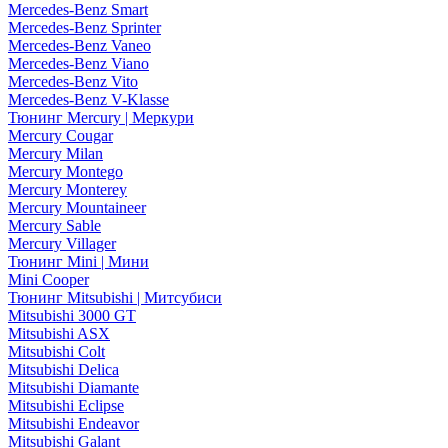
Mercedes-Benz Smart
Mercedes-Benz Sprinter
Mercedes-Benz Vaneo
Mercedes-Benz Viano
Mercedes-Benz Vito
Mercedes-Benz V-Klasse
Тюнинг Mercury | Меркури
Mercury Cougar
Mercury Milan
Mercury Montego
Mercury Monterey
Mercury Mountaineer
Mercury Sable
Mercury Villager
Тюнинг Mini | Мини
Mini Cooper
Тюнинг Mitsubishi | Митсубиси
Mitsubishi 3000 GT
Mitsubishi ASX
Mitsubishi Colt
Mitsubishi Delica
Mitsubishi Diamante
Mitsubishi Eclipse
Mitsubishi Endeavor
Mitsubishi Galant