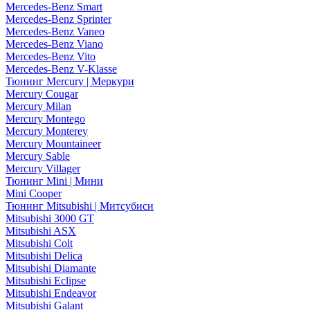
Mercedes-Benz Smart
Mercedes-Benz Sprinter
Mercedes-Benz Vaneo
Mercedes-Benz Viano
Mercedes-Benz Vito
Mercedes-Benz V-Klasse
Тюнинг Mercury | Меркури
Mercury Cougar
Mercury Milan
Mercury Montego
Mercury Monterey
Mercury Mountaineer
Mercury Sable
Mercury Villager
Тюнинг Mini | Мини
Mini Cooper
Тюнинг Mitsubishi | Митсубиси
Mitsubishi 3000 GT
Mitsubishi ASX
Mitsubishi Colt
Mitsubishi Delica
Mitsubishi Diamante
Mitsubishi Eclipse
Mitsubishi Endeavor
Mitsubishi Galant