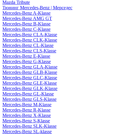
Mazda Tribute
Тюнинг Mercedes-Benz | Мерседес
Mercedes-Benz A-Klasse
Mercedes-Benz AMG GT
Mercedes-Benz B-Klasse
Mercedes-Benz C-Klasse
Mercedes-Benz CLA-Klasse
Mercedes-Benz CLK-Klasse
Mercedes-Benz CL-Klasse
Mercedes-Benz CLS-Klasse
Mercedes-Benz E-Klasse
Mercedes-Benz G-Klasse
Mercedes-Benz GLA-Klasse
Mercedes-Benz GLB-Klasse
Mercedes-Benz GLC-Klasse
Mercedes-Benz GLE-Klasse
Mercedes-Benz GLK-Klasse
Mercedes-Benz GL-Klasse
Mercedes-Benz GLS-Klasse
Mercedes-Benz M-Klasse
Mercedes-Benz R-Klasse
Mercedes-Benz X-Klasse
Mercedes-Benz S-Klasse
Mercedes-Benz SLK-Klasse
Mercedes-Benz SL-klasse