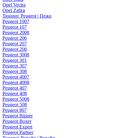
Opel Vectra
Opel Zafira
Тюнинг Peugeot | Пежо
Peugeot 1007
Peugeot 107
Peugeot 2008
Peugeot 206
Peugeot 207
Peugeot 208
Peugeot 3008
Peugeot 301
Peugeot 307
Peugeot 308
Peugeot 4007
Peugeot 4008
Peugeot 407
Peugeot 408
Peugeot 5008
Peugeot 508
Peugeot 807
Peugeot Bipper
Peugeot Boxer
Peugeot Expert
Peugeot Partner
Тюнинг Porsche | Porsche