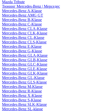
Mazda Tribute
Тюнинг Mercedes-Benz | Мерседес
Mercedes-Benz A-Klasse
Mercedes-Benz AMG GT
Mercedes-Benz B-Klasse
Mercedes-Benz C-Klasse
Mercedes-Benz CLA-Klasse
Mercedes-Benz CLK-Klasse
Mercedes-Benz CL-Klasse
Mercedes-Benz CLS-Klasse
Mercedes-Benz E-Klasse
Mercedes-Benz G-Klasse
Mercedes-Benz GLA-Klasse
Mercedes-Benz GLB-Klasse
Mercedes-Benz GLC-Klasse
Mercedes-Benz GLE-Klasse
Mercedes-Benz GLK-Klasse
Mercedes-Benz GL-Klasse
Mercedes-Benz GLS-Klasse
Mercedes-Benz M-Klasse
Mercedes-Benz R-Klasse
Mercedes-Benz X-Klasse
Mercedes-Benz S-Klasse
Mercedes-Benz SLK-Klasse
Mercedes-Benz SL-klasse