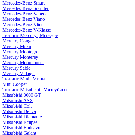
Mercedes-Benz Smart
Mercedes-Benz Sprinter
Mercedes-Benz Vaneo
Mercedes-Benz Viano
Mercedes-Benz Vito
Mercedes-Benz V-Klasse
Тюнинг Mercury | Меркури
Mercury Cougar
Mercury Milan
Mercury Montego
Mercury Monterey
Mercury Mountaineer
Mercury Sable
Mercury Villager
Тюнинг Mini | Мини
Mini Cooper
Тюнинг Mitsubishi | Митсубиси
Mitsubishi 3000 GT
Mitsubishi ASX
Mitsubishi Colt
Mitsubishi Delica
Mitsubishi Diamante
Mitsubishi Eclipse
Mitsubishi Endeavor
Mitsubishi Galant