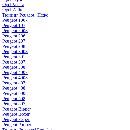
Opel Vectra
Opel Zafira
Тюнинг Peugeot | Пежо
Peugeot 1007
Peugeot 107
Peugeot 2008
Peugeot 206
Peugeot 207
Peugeot 208
Peugeot 3008
Peugeot 301
Peugeot 307
Peugeot 308
Peugeot 4007
Peugeot 4008
Peugeot 407
Peugeot 408
Peugeot 5008
Peugeot 508
Peugeot 807
Peugeot Bipper
Peugeot Boxer
Peugeot Expert
Peugeot Partner
Тюнинг Porsche | Porsche