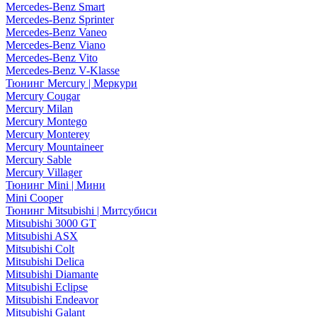
Mercedes-Benz Smart
Mercedes-Benz Sprinter
Mercedes-Benz Vaneo
Mercedes-Benz Viano
Mercedes-Benz Vito
Mercedes-Benz V-Klasse
Тюнинг Mercury | Меркури
Mercury Cougar
Mercury Milan
Mercury Montego
Mercury Monterey
Mercury Mountaineer
Mercury Sable
Mercury Villager
Тюнинг Mini | Мини
Mini Cooper
Тюнинг Mitsubishi | Митсубиси
Mitsubishi 3000 GT
Mitsubishi ASX
Mitsubishi Colt
Mitsubishi Delica
Mitsubishi Diamante
Mitsubishi Eclipse
Mitsubishi Endeavor
Mitsubishi Galant