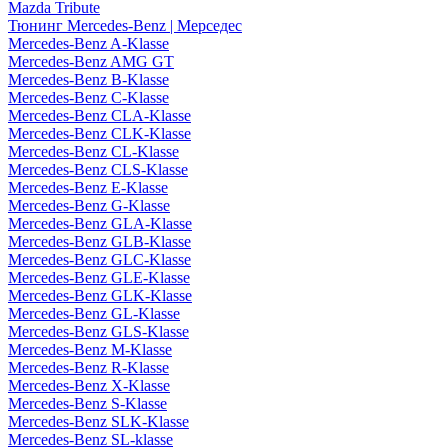
Mazda Tribute
Тюнинг Mercedes-Benz | Мерседес
Mercedes-Benz A-Klasse
Mercedes-Benz AMG GT
Mercedes-Benz B-Klasse
Mercedes-Benz C-Klasse
Mercedes-Benz CLA-Klasse
Mercedes-Benz CLK-Klasse
Mercedes-Benz CL-Klasse
Mercedes-Benz CLS-Klasse
Mercedes-Benz E-Klasse
Mercedes-Benz G-Klasse
Mercedes-Benz GLA-Klasse
Mercedes-Benz GLB-Klasse
Mercedes-Benz GLC-Klasse
Mercedes-Benz GLE-Klasse
Mercedes-Benz GLK-Klasse
Mercedes-Benz GL-Klasse
Mercedes-Benz GLS-Klasse
Mercedes-Benz M-Klasse
Mercedes-Benz R-Klasse
Mercedes-Benz X-Klasse
Mercedes-Benz S-Klasse
Mercedes-Benz SLK-Klasse
Mercedes-Benz SL-klasse