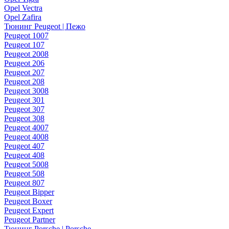
Opel Vectra
Opel Zafira
Тюнинг Peugeot | Пежо
Peugeot 1007
Peugeot 107
Peugeot 2008
Peugeot 206
Peugeot 207
Peugeot 208
Peugeot 3008
Peugeot 301
Peugeot 307
Peugeot 308
Peugeot 4007
Peugeot 4008
Peugeot 407
Peugeot 408
Peugeot 5008
Peugeot 508
Peugeot 807
Peugeot Bipper
Peugeot Boxer
Peugeot Expert
Peugeot Partner
Тюнинг Porsche | Porsche