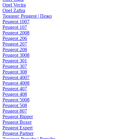
Opel Vectra
Opel Zafira
Тюнинг Peugeot | Пежо
Peugeot 1007
Peugeot 107
Peugeot 2008
Peugeot 206
Peugeot 207
Peugeot 208
Peugeot 3008
Peugeot 301
Peugeot 307
Peugeot 308
Peugeot 4007
Peugeot 4008
Peugeot 407
Peugeot 408
Peugeot 5008
Peugeot 508
Peugeot 807
Peugeot Bipper
Peugeot Boxer
Peugeot Expert
Peugeot Partner
Тюнинг Porsche | Porsche