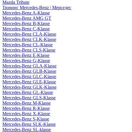
Mazda Tribute
Тюнинг Mercedes-Benz | Мерседес
Mercedes-Benz A-Klasse
Mercedes-Benz AMG GT
Mercedes-Benz B-Klasse
Mercedes-Benz C-Klasse
Mercedes-Benz CLA-Klasse
Mercedes-Benz CLK-Klasse
Mercedes-Benz CL-Klasse
Mercedes-Benz CLS-Klasse
Mercedes-Benz E-Klasse
Mercedes-Benz G-Klasse
Mercedes-Benz GLA-Klasse
Mercedes-Benz GLB-Klasse
Mercedes-Benz GLC-Klasse
Mercedes-Benz GLE-Klasse
Mercedes-Benz GLK-Klasse
Mercedes-Benz GL-Klasse
Mercedes-Benz GLS-Klasse
Mercedes-Benz M-Klasse
Mercedes-Benz R-Klasse
Mercedes-Benz X-Klasse
Mercedes-Benz S-Klasse
Mercedes-Benz SLK-Klasse
Mercedes-Benz SL-klasse