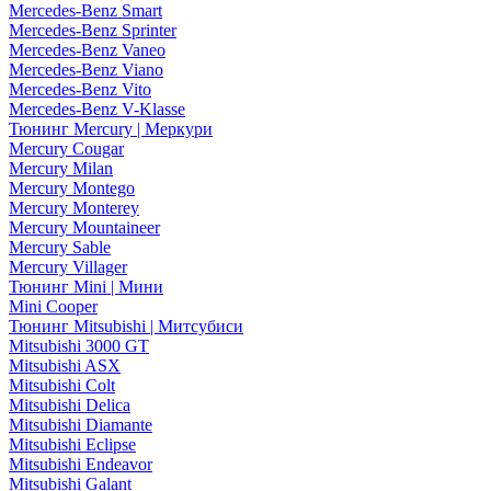
Mercedes-Benz Smart
Mercedes-Benz Sprinter
Mercedes-Benz Vaneo
Mercedes-Benz Viano
Mercedes-Benz Vito
Mercedes-Benz V-Klasse
Тюнинг Mercury | Меркури
Mercury Cougar
Mercury Milan
Mercury Montego
Mercury Monterey
Mercury Mountaineer
Mercury Sable
Mercury Villager
Тюнинг Mini | Мини
Mini Cooper
Тюнинг Mitsubishi | Митсубиси
Mitsubishi 3000 GT
Mitsubishi ASX
Mitsubishi Colt
Mitsubishi Delica
Mitsubishi Diamante
Mitsubishi Eclipse
Mitsubishi Endeavor
Mitsubishi Galant