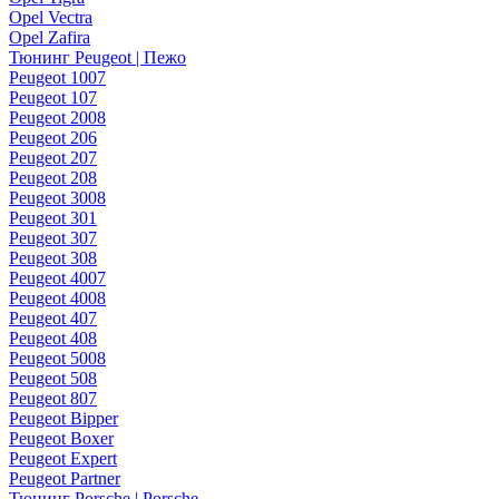
Opel Vectra
Opel Zafira
Тюнинг Peugeot | Пежо
Peugeot 1007
Peugeot 107
Peugeot 2008
Peugeot 206
Peugeot 207
Peugeot 208
Peugeot 3008
Peugeot 301
Peugeot 307
Peugeot 308
Peugeot 4007
Peugeot 4008
Peugeot 407
Peugeot 408
Peugeot 5008
Peugeot 508
Peugeot 807
Peugeot Bipper
Peugeot Boxer
Peugeot Expert
Peugeot Partner
Тюнинг Porsche | Porsche