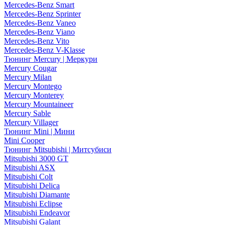
Mercedes-Benz Smart
Mercedes-Benz Sprinter
Mercedes-Benz Vaneo
Mercedes-Benz Viano
Mercedes-Benz Vito
Mercedes-Benz V-Klasse
Тюнинг Mercury | Меркури
Mercury Cougar
Mercury Milan
Mercury Montego
Mercury Monterey
Mercury Mountaineer
Mercury Sable
Mercury Villager
Тюнинг Mini | Мини
Mini Cooper
Тюнинг Mitsubishi | Митсубиси
Mitsubishi 3000 GT
Mitsubishi ASX
Mitsubishi Colt
Mitsubishi Delica
Mitsubishi Diamante
Mitsubishi Eclipse
Mitsubishi Endeavor
Mitsubishi Galant