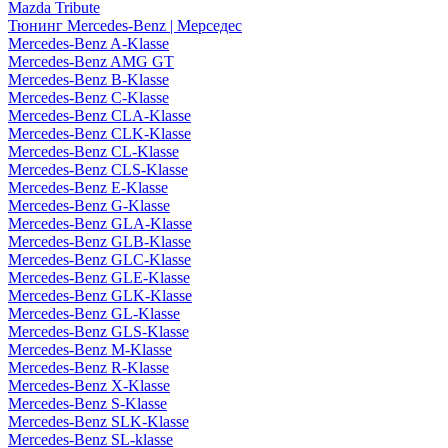
Mazda Tribute
Тюнинг Mercedes-Benz | Мерседес
Mercedes-Benz A-Klasse
Mercedes-Benz AMG GT
Mercedes-Benz B-Klasse
Mercedes-Benz C-Klasse
Mercedes-Benz CLA-Klasse
Mercedes-Benz CLK-Klasse
Mercedes-Benz CL-Klasse
Mercedes-Benz CLS-Klasse
Mercedes-Benz E-Klasse
Mercedes-Benz G-Klasse
Mercedes-Benz GLA-Klasse
Mercedes-Benz GLB-Klasse
Mercedes-Benz GLC-Klasse
Mercedes-Benz GLE-Klasse
Mercedes-Benz GLK-Klasse
Mercedes-Benz GL-Klasse
Mercedes-Benz GLS-Klasse
Mercedes-Benz M-Klasse
Mercedes-Benz R-Klasse
Mercedes-Benz X-Klasse
Mercedes-Benz S-Klasse
Mercedes-Benz SLK-Klasse
Mercedes-Benz SL-klasse