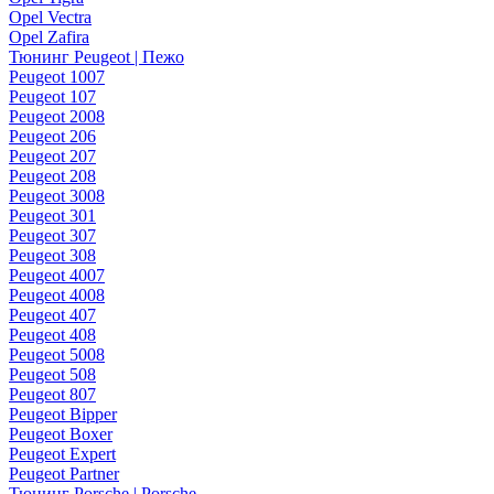
Opel Vectra
Opel Zafira
Тюнинг Peugeot | Пежо
Peugeot 1007
Peugeot 107
Peugeot 2008
Peugeot 206
Peugeot 207
Peugeot 208
Peugeot 3008
Peugeot 301
Peugeot 307
Peugeot 308
Peugeot 4007
Peugeot 4008
Peugeot 407
Peugeot 408
Peugeot 5008
Peugeot 508
Peugeot 807
Peugeot Bipper
Peugeot Boxer
Peugeot Expert
Peugeot Partner
Тюнинг Porsche | Porsche