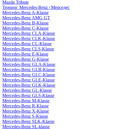
Mazda Tribute
Тюнинг Mercedes-Benz | Мерседес
Mercedes-Benz A-Klasse
Mercedes-Benz AMG GT
Mercedes-Benz B-Klasse
Mercedes-Benz C-Klasse
Mercedes-Benz CLA-Klasse
Mercedes-Benz CLK-Klasse
Mercedes-Benz CL-Klasse
Mercedes-Benz CLS-Klasse
Mercedes-Benz E-Klasse
Mercedes-Benz G-Klasse
Mercedes-Benz GLA-Klasse
Mercedes-Benz GLB-Klasse
Mercedes-Benz GLC-Klasse
Mercedes-Benz GLE-Klasse
Mercedes-Benz GLK-Klasse
Mercedes-Benz GL-Klasse
Mercedes-Benz GLS-Klasse
Mercedes-Benz M-Klasse
Mercedes-Benz R-Klasse
Mercedes-Benz X-Klasse
Mercedes-Benz S-Klasse
Mercedes-Benz SLK-Klasse
Mercedes-Benz SL-klasse