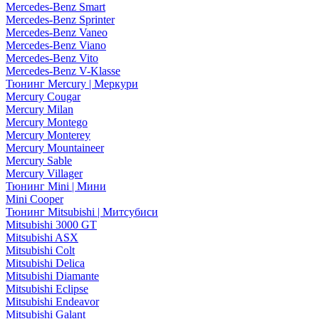
Mercedes-Benz Smart
Mercedes-Benz Sprinter
Mercedes-Benz Vaneo
Mercedes-Benz Viano
Mercedes-Benz Vito
Mercedes-Benz V-Klasse
Тюнинг Mercury | Меркури
Mercury Cougar
Mercury Milan
Mercury Montego
Mercury Monterey
Mercury Mountaineer
Mercury Sable
Mercury Villager
Тюнинг Mini | Мини
Mini Cooper
Тюнинг Mitsubishi | Митсубиси
Mitsubishi 3000 GT
Mitsubishi ASX
Mitsubishi Colt
Mitsubishi Delica
Mitsubishi Diamante
Mitsubishi Eclipse
Mitsubishi Endeavor
Mitsubishi Galant