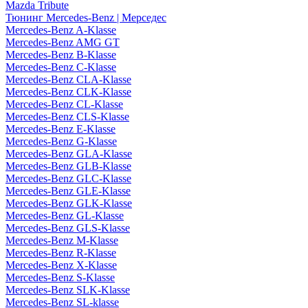
Mazda Tribute
Тюнинг Mercedes-Benz | Мерседес
Mercedes-Benz A-Klasse
Mercedes-Benz AMG GT
Mercedes-Benz B-Klasse
Mercedes-Benz C-Klasse
Mercedes-Benz CLA-Klasse
Mercedes-Benz CLK-Klasse
Mercedes-Benz CL-Klasse
Mercedes-Benz CLS-Klasse
Mercedes-Benz E-Klasse
Mercedes-Benz G-Klasse
Mercedes-Benz GLA-Klasse
Mercedes-Benz GLB-Klasse
Mercedes-Benz GLC-Klasse
Mercedes-Benz GLE-Klasse
Mercedes-Benz GLK-Klasse
Mercedes-Benz GL-Klasse
Mercedes-Benz GLS-Klasse
Mercedes-Benz M-Klasse
Mercedes-Benz R-Klasse
Mercedes-Benz X-Klasse
Mercedes-Benz S-Klasse
Mercedes-Benz SLK-Klasse
Mercedes-Benz SL-klasse