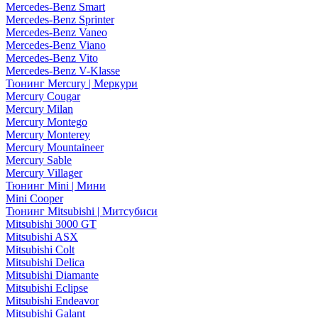
Mercedes-Benz Smart
Mercedes-Benz Sprinter
Mercedes-Benz Vaneo
Mercedes-Benz Viano
Mercedes-Benz Vito
Mercedes-Benz V-Klasse
Тюнинг Mercury | Меркури
Mercury Cougar
Mercury Milan
Mercury Montego
Mercury Monterey
Mercury Mountaineer
Mercury Sable
Mercury Villager
Тюнинг Mini | Мини
Mini Cooper
Тюнинг Mitsubishi | Митсубиси
Mitsubishi 3000 GT
Mitsubishi ASX
Mitsubishi Colt
Mitsubishi Delica
Mitsubishi Diamante
Mitsubishi Eclipse
Mitsubishi Endeavor
Mitsubishi Galant