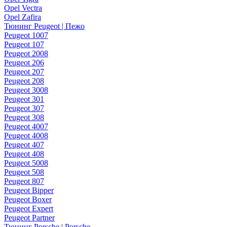
Opel Vectra
Opel Zafira
Тюнинг Peugeot | Пежо
Peugeot 1007
Peugeot 107
Peugeot 2008
Peugeot 206
Peugeot 207
Peugeot 208
Peugeot 3008
Peugeot 301
Peugeot 307
Peugeot 308
Peugeot 4007
Peugeot 4008
Peugeot 407
Peugeot 408
Peugeot 5008
Peugeot 508
Peugeot 807
Peugeot Bipper
Peugeot Boxer
Peugeot Expert
Peugeot Partner
Тюнинг Porsche | Porsche