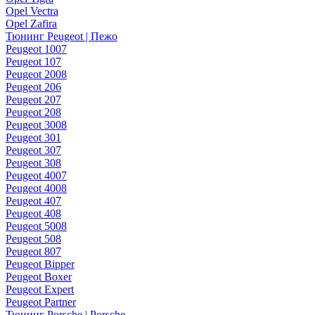
Opel Vectra
Opel Zafira
Тюнинг Peugeot | Пежо
Peugeot 1007
Peugeot 107
Peugeot 2008
Peugeot 206
Peugeot 207
Peugeot 208
Peugeot 3008
Peugeot 301
Peugeot 307
Peugeot 308
Peugeot 4007
Peugeot 4008
Peugeot 407
Peugeot 408
Peugeot 5008
Peugeot 508
Peugeot 807
Peugeot Bipper
Peugeot Boxer
Peugeot Expert
Peugeot Partner
Тюнинг Porsche | Porsche