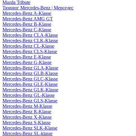
Mazda Tribute
Тюнинг Mercedes-Benz | Мерседес
Mercedes-Benz A-Klasse
Mercedes-Benz AMG GT
Mercedes-Benz B-Klasse
Mercedes-Benz C-Klasse
Mercedes-Benz CLA-Klasse
Mercedes-Benz CLK-Klasse
Mercedes-Benz CL-Klasse
Mercedes-Benz CLS-Klasse
Mercedes-Benz E-Klasse
Mercedes-Benz G-Klasse
Mercedes-Benz GLA-Klasse
Mercedes-Benz GLB-Klasse
Mercedes-Benz GLC-Klasse
Mercedes-Benz GLE-Klasse
Mercedes-Benz GLK-Klasse
Mercedes-Benz GL-Klasse
Mercedes-Benz GLS-Klasse
Mercedes-Benz M-Klasse
Mercedes-Benz R-Klasse
Mercedes-Benz X-Klasse
Mercedes-Benz S-Klasse
Mercedes-Benz SLK-Klasse
Mercedes-Benz SL-klasse