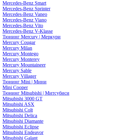
Mercedes-Benz Smart
Mercedes-Benz Sprinter
Mercedes-Benz Vaneo
Mercedes-Benz Viano
Mercedes-Benz Vito
Mercedes-Benz V-Klasse
Тюнинг Mercury | Меркури
Mercury Cougar
Mercury Milan
Mercury Montego
Mercury Monterey
Mercury Mountaineer
Mercury Sable
Mercury Villager
Тюнинг Mini | Мини
Mini Cooper
Тюнинг Mitsubishi | Митсубиси
Mitsubishi 3000 GT
Mitsubishi ASX
Mitsubishi Colt
Mitsubishi Delica
Mitsubishi Diamante
Mitsubishi Eclipse
Mitsubishi Endeavor
Mitsubishi Galant