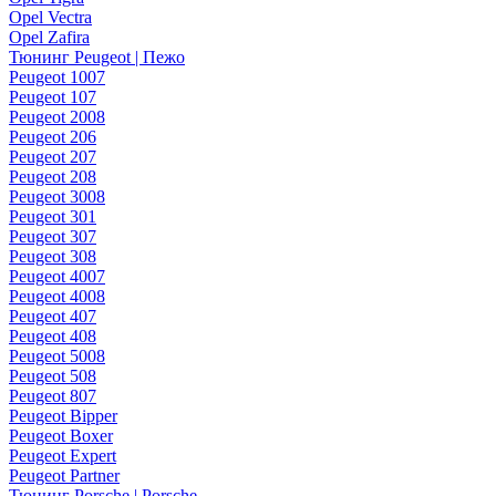
Opel Vectra
Opel Zafira
Тюнинг Peugeot | Пежо
Peugeot 1007
Peugeot 107
Peugeot 2008
Peugeot 206
Peugeot 207
Peugeot 208
Peugeot 3008
Peugeot 301
Peugeot 307
Peugeot 308
Peugeot 4007
Peugeot 4008
Peugeot 407
Peugeot 408
Peugeot 5008
Peugeot 508
Peugeot 807
Peugeot Bipper
Peugeot Boxer
Peugeot Expert
Peugeot Partner
Тюнинг Porsche | Porsche