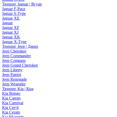
Тюнинг Jaguar | Ягуар
Jaguar F-Pace
Jaguar S-Type
Jaguar XE
Jaguar
Jaguar XF
Jaguar XJ
Jaguar XK
Jaguar X-Type
Тюнинг Jeep | Джип
Jeep Cherokee
Jeep Commander
Jeep Compass
Jeep Grand Cherokee
Jeep Liberty
Jeep Patriot
Jeep Renegade
Jeep Wrangler
Тюнинг Kia | Киа
Kia Bongo
Kia Carens
Kia Carnival
Kia Cee'd
Kia Cerato
Kia Magentis