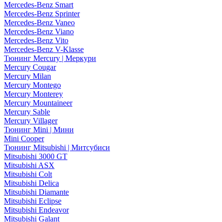
Mercedes-Benz Smart
Mercedes-Benz Sprinter
Mercedes-Benz Vaneo
Mercedes-Benz Viano
Mercedes-Benz Vito
Mercedes-Benz V-Klasse
Тюнинг Mercury | Меркури
Mercury Cougar
Mercury Milan
Mercury Montego
Mercury Monterey
Mercury Mountaineer
Mercury Sable
Mercury Villager
Тюнинг Mini | Мини
Mini Cooper
Тюнинг Mitsubishi | Митсубиси
Mitsubishi 3000 GT
Mitsubishi ASX
Mitsubishi Colt
Mitsubishi Delica
Mitsubishi Diamante
Mitsubishi Eclipse
Mitsubishi Endeavor
Mitsubishi Galant