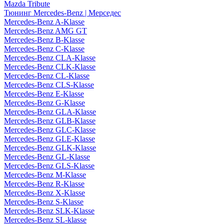
Mazda Tribute
Тюнинг Mercedes-Benz | Мерседес
Mercedes-Benz A-Klasse
Mercedes-Benz AMG GT
Mercedes-Benz B-Klasse
Mercedes-Benz C-Klasse
Mercedes-Benz CLA-Klasse
Mercedes-Benz CLK-Klasse
Mercedes-Benz CL-Klasse
Mercedes-Benz CLS-Klasse
Mercedes-Benz E-Klasse
Mercedes-Benz G-Klasse
Mercedes-Benz GLA-Klasse
Mercedes-Benz GLB-Klasse
Mercedes-Benz GLC-Klasse
Mercedes-Benz GLE-Klasse
Mercedes-Benz GLK-Klasse
Mercedes-Benz GL-Klasse
Mercedes-Benz GLS-Klasse
Mercedes-Benz M-Klasse
Mercedes-Benz R-Klasse
Mercedes-Benz X-Klasse
Mercedes-Benz S-Klasse
Mercedes-Benz SLK-Klasse
Mercedes-Benz SL-klasse