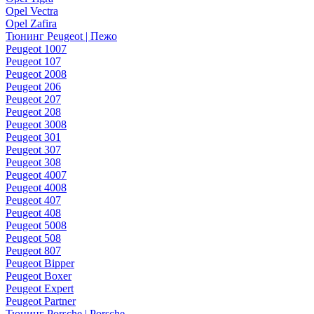
Opel Vectra
Opel Zafira
Тюнинг Peugeot | Пежо
Peugeot 1007
Peugeot 107
Peugeot 2008
Peugeot 206
Peugeot 207
Peugeot 208
Peugeot 3008
Peugeot 301
Peugeot 307
Peugeot 308
Peugeot 4007
Peugeot 4008
Peugeot 407
Peugeot 408
Peugeot 5008
Peugeot 508
Peugeot 807
Peugeot Bipper
Peugeot Boxer
Peugeot Expert
Peugeot Partner
Тюнинг Porsche | Porsche