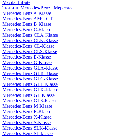
Mazda Tribute
Тюнинг Mercedes-Benz | Мерседес
Mercedes-Benz A-Klasse
Mercedes-Benz AMG GT
Mercedes-Benz B-Klasse
Mercedes-Benz C-Klasse
Mercedes-Benz CLA-Klasse
Mercedes-Benz CLK-Klasse
Mercedes-Benz CL-Klasse
Mercedes-Benz CLS-Klasse
Mercedes-Benz E-Klasse
Mercedes-Benz G-Klasse
Mercedes-Benz GLA-Klasse
Mercedes-Benz GLB-Klasse
Mercedes-Benz GLC-Klasse
Mercedes-Benz GLE-Klasse
Mercedes-Benz GLK-Klasse
Mercedes-Benz GL-Klasse
Mercedes-Benz GLS-Klasse
Mercedes-Benz M-Klasse
Mercedes-Benz R-Klasse
Mercedes-Benz X-Klasse
Mercedes-Benz S-Klasse
Mercedes-Benz SLK-Klasse
Mercedes-Benz SL-klasse