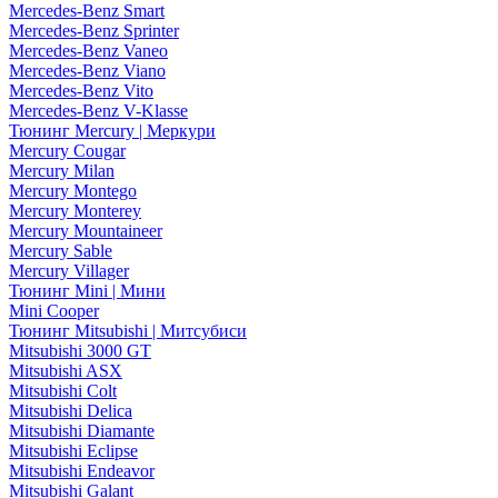
Mercedes-Benz Smart
Mercedes-Benz Sprinter
Mercedes-Benz Vaneo
Mercedes-Benz Viano
Mercedes-Benz Vito
Mercedes-Benz V-Klasse
Тюнинг Mercury | Меркури
Mercury Cougar
Mercury Milan
Mercury Montego
Mercury Monterey
Mercury Mountaineer
Mercury Sable
Mercury Villager
Тюнинг Mini | Мини
Mini Cooper
Тюнинг Mitsubishi | Митсубиси
Mitsubishi 3000 GT
Mitsubishi ASX
Mitsubishi Colt
Mitsubishi Delica
Mitsubishi Diamante
Mitsubishi Eclipse
Mitsubishi Endeavor
Mitsubishi Galant