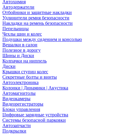
Автохимия
Автодержатели
Отбойники и защитные накладки
Удлинители ремня безопасности
Накладки на ремень безопасности
Пепельницы
Чехлы шин и колес
Подушки между сидением и консолью
Вешалки в салон
Полезное в дорогу
Шины и Диски
Колпачки на ниппель
Диски
Крышки ступиц колес
Секретные болты и винты
Автоэлектроника
Колонки | Динамики | Акустика
Автомагнитолы
Видеокамеры
Видеорегистраторы
Блоки управления
Цифровые зарядные устройства
Системы безопасной парковки
Автозапчасти
Подкрылки