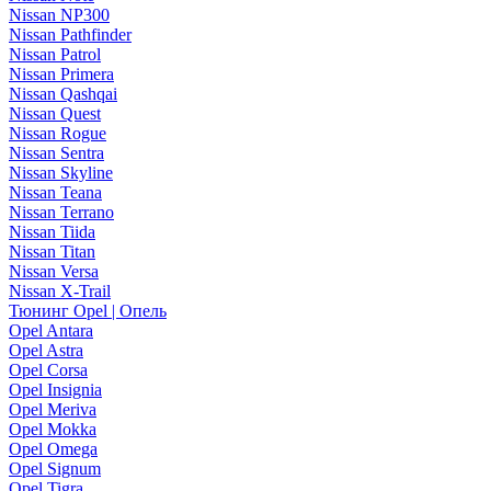
Nissan NP300
Nissan Pathfinder
Nissan Patrol
Nissan Primera
Nissan Qashqai
Nissan Quest
Nissan Rogue
Nissan Sentra
Nissan Skyline
Nissan Teana
Nissan Terrano
Nissan Tiida
Nissan Titan
Nissan Versa
Nissan X-Trail
Тюнинг Opel | Опель
Opel Antara
Opel Astra
Opel Corsa
Opel Insignia
Opel Meriva
Opel Mokka
Opel Omega
Opel Signum
Opel Tigra