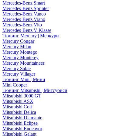
Mercedes-Benz Smart
Mercedes-Benz Sprinter
Mercedes-Benz Vaneo
Mercedes-Benz Viano
Mercedes-Benz Vito
Mercedes-Benz V-Klasse
Тюнинг Mercury | Меркури
Mercury Cougar
Mercury Milan
Mercury Montego
Mercury Monterey
Mercury Mountaineer
Mercury Sable
Mercury Villager
Тюнинг Mini | Мини
Mini Cooper
Тюнинг Mitsubishi | Митсубиси
Mitsubishi 3000 GT
Mitsubishi ASX
Mitsubishi Colt
Mitsubishi Delica
Mitsubishi Diamante
Mitsubishi Eclipse
Mitsubishi Endeavor
Mitsubishi Galant