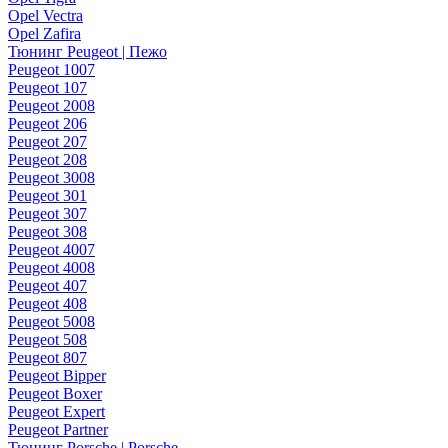
Opel Vectra
Opel Zafira
Тюнинг Peugeot | Пежо
Peugeot 1007
Peugeot 107
Peugeot 2008
Peugeot 206
Peugeot 207
Peugeot 208
Peugeot 3008
Peugeot 301
Peugeot 307
Peugeot 308
Peugeot 4007
Peugeot 4008
Peugeot 407
Peugeot 408
Peugeot 5008
Peugeot 508
Peugeot 807
Peugeot Bipper
Peugeot Boxer
Peugeot Expert
Peugeot Partner
Тюнинг Porsche | Porsche