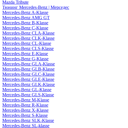
Mazda Tribute
Тюнинг Mercedes-Benz | Мерседес
Mercedes-Benz A-Klasse
Mercedes-Benz AMG GT
Mercedes-Benz B-Klasse
Mercedes-Benz C-Klasse
Mercedes-Benz CLA-Klasse
Mercedes-Benz CLK-Klasse
Mercedes-Benz CL-Klasse
Mercedes-Benz CLS-Klasse
Mercedes-Benz E-Klasse
Mercedes-Benz G-Klasse
Mercedes-Benz GLA-Klasse
Mercedes-Benz GLB-Klasse
Mercedes-Benz GLC-Klasse
Mercedes-Benz GLE-Klasse
Mercedes-Benz GLK-Klasse
Mercedes-Benz GL-Klasse
Mercedes-Benz GLS-Klasse
Mercedes-Benz M-Klasse
Mercedes-Benz R-Klasse
Mercedes-Benz X-Klasse
Mercedes-Benz S-Klasse
Mercedes-Benz SLK-Klasse
Mercedes-Benz SL-klasse