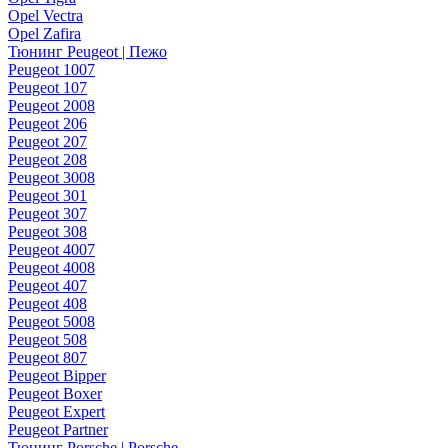
Opel Vectra
Opel Zafira
Тюнинг Peugeot | Пежо
Peugeot 1007
Peugeot 107
Peugeot 2008
Peugeot 206
Peugeot 207
Peugeot 208
Peugeot 3008
Peugeot 301
Peugeot 307
Peugeot 308
Peugeot 4007
Peugeot 4008
Peugeot 407
Peugeot 408
Peugeot 5008
Peugeot 508
Peugeot 807
Peugeot Bipper
Peugeot Boxer
Peugeot Expert
Peugeot Partner
Тюнинг Porsche | Porsche