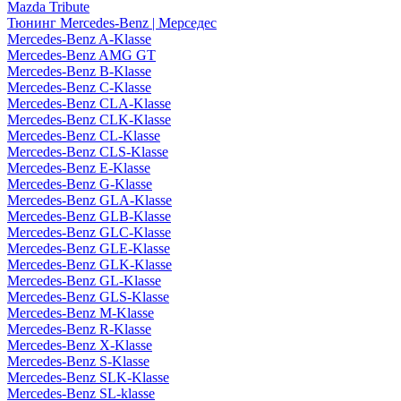
Mazda Tribute
Тюнинг Mercedes-Benz | Мерседес
Mercedes-Benz A-Klasse
Mercedes-Benz AMG GT
Mercedes-Benz B-Klasse
Mercedes-Benz C-Klasse
Mercedes-Benz CLA-Klasse
Mercedes-Benz CLK-Klasse
Mercedes-Benz CL-Klasse
Mercedes-Benz CLS-Klasse
Mercedes-Benz E-Klasse
Mercedes-Benz G-Klasse
Mercedes-Benz GLA-Klasse
Mercedes-Benz GLB-Klasse
Mercedes-Benz GLC-Klasse
Mercedes-Benz GLE-Klasse
Mercedes-Benz GLK-Klasse
Mercedes-Benz GL-Klasse
Mercedes-Benz GLS-Klasse
Mercedes-Benz M-Klasse
Mercedes-Benz R-Klasse
Mercedes-Benz X-Klasse
Mercedes-Benz S-Klasse
Mercedes-Benz SLK-Klasse
Mercedes-Benz SL-klasse