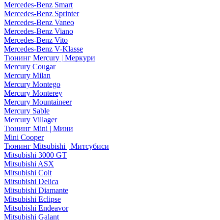
Mercedes-Benz Smart
Mercedes-Benz Sprinter
Mercedes-Benz Vaneo
Mercedes-Benz Viano
Mercedes-Benz Vito
Mercedes-Benz V-Klasse
Тюнинг Mercury | Меркури
Mercury Cougar
Mercury Milan
Mercury Montego
Mercury Monterey
Mercury Mountaineer
Mercury Sable
Mercury Villager
Тюнинг Mini | Мини
Mini Cooper
Тюнинг Mitsubishi | Митсубиси
Mitsubishi 3000 GT
Mitsubishi ASX
Mitsubishi Colt
Mitsubishi Delica
Mitsubishi Diamante
Mitsubishi Eclipse
Mitsubishi Endeavor
Mitsubishi Galant