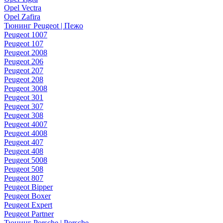
Opel Vectra
Opel Zafira
Тюнинг Peugeot | Пежо
Peugeot 1007
Peugeot 107
Peugeot 2008
Peugeot 206
Peugeot 207
Peugeot 208
Peugeot 3008
Peugeot 301
Peugeot 307
Peugeot 308
Peugeot 4007
Peugeot 4008
Peugeot 407
Peugeot 408
Peugeot 5008
Peugeot 508
Peugeot 807
Peugeot Bipper
Peugeot Boxer
Peugeot Expert
Peugeot Partner
Тюнинг Porsche | Porsche