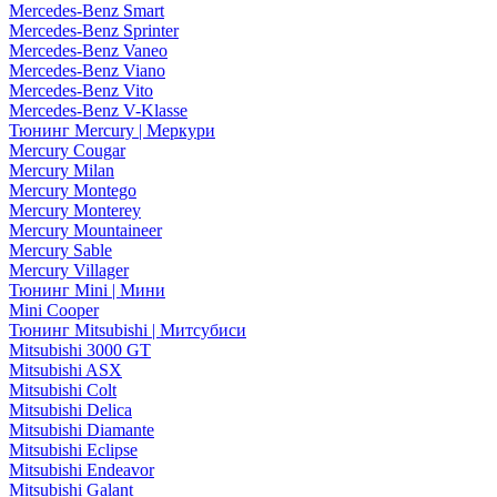
Mercedes-Benz Smart
Mercedes-Benz Sprinter
Mercedes-Benz Vaneo
Mercedes-Benz Viano
Mercedes-Benz Vito
Mercedes-Benz V-Klasse
Тюнинг Mercury | Меркури
Mercury Cougar
Mercury Milan
Mercury Montego
Mercury Monterey
Mercury Mountaineer
Mercury Sable
Mercury Villager
Тюнинг Mini | Мини
Mini Cooper
Тюнинг Mitsubishi | Митсубиси
Mitsubishi 3000 GT
Mitsubishi ASX
Mitsubishi Colt
Mitsubishi Delica
Mitsubishi Diamante
Mitsubishi Eclipse
Mitsubishi Endeavor
Mitsubishi Galant