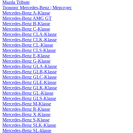
Mazda Tribute
Тюнинг Mercedes-Benz | Мерседес
Mercedes-Benz A-Klasse
Mercedes-Benz AMG GT
Mercedes-Benz B-Klasse
Mercedes-Benz C-Klasse
Mercedes-Benz CLA-Klasse
Mercedes-Benz CLK-Klasse
Mercedes-Benz CL-Klasse
Mercedes-Benz CLS-Klasse
Mercedes-Benz E-Klasse
Mercedes-Benz G-Klasse
Mercedes-Benz GLA-Klasse
Mercedes-Benz GLB-Klasse
Mercedes-Benz GLC-Klasse
Mercedes-Benz GLE-Klasse
Mercedes-Benz GLK-Klasse
Mercedes-Benz GL-Klasse
Mercedes-Benz GLS-Klasse
Mercedes-Benz M-Klasse
Mercedes-Benz R-Klasse
Mercedes-Benz X-Klasse
Mercedes-Benz S-Klasse
Mercedes-Benz SLK-Klasse
Mercedes-Benz SL-klasse