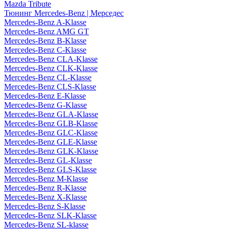
Mazda Tribute
Тюнинг Mercedes-Benz | Мерседес
Mercedes-Benz A-Klasse
Mercedes-Benz AMG GT
Mercedes-Benz B-Klasse
Mercedes-Benz C-Klasse
Mercedes-Benz CLA-Klasse
Mercedes-Benz CLK-Klasse
Mercedes-Benz CL-Klasse
Mercedes-Benz CLS-Klasse
Mercedes-Benz E-Klasse
Mercedes-Benz G-Klasse
Mercedes-Benz GLA-Klasse
Mercedes-Benz GLB-Klasse
Mercedes-Benz GLC-Klasse
Mercedes-Benz GLE-Klasse
Mercedes-Benz GLK-Klasse
Mercedes-Benz GL-Klasse
Mercedes-Benz GLS-Klasse
Mercedes-Benz M-Klasse
Mercedes-Benz R-Klasse
Mercedes-Benz X-Klasse
Mercedes-Benz S-Klasse
Mercedes-Benz SLK-Klasse
Mercedes-Benz SL-klasse