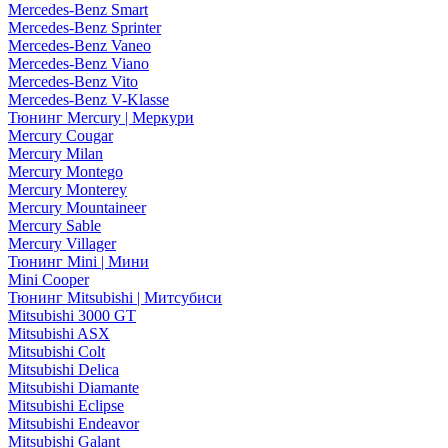
Mercedes-Benz Smart
Mercedes-Benz Sprinter
Mercedes-Benz Vaneo
Mercedes-Benz Viano
Mercedes-Benz Vito
Mercedes-Benz V-Klasse
Тюнинг Mercury | Меркури
Mercury Cougar
Mercury Milan
Mercury Montego
Mercury Monterey
Mercury Mountaineer
Mercury Sable
Mercury Villager
Тюнинг Mini | Мини
Mini Cooper
Тюнинг Mitsubishi | Митсубиси
Mitsubishi 3000 GT
Mitsubishi ASX
Mitsubishi Colt
Mitsubishi Delica
Mitsubishi Diamante
Mitsubishi Eclipse
Mitsubishi Endeavor
Mitsubishi Galant