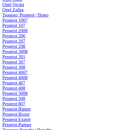
Opel Vectra
Opel Zafira
Тюнинг Peugeot | Пежо
Peugeot 1007
Peugeot 107
Peugeot 2008
Peugeot 206
Peugeot 207
Peugeot 208
Peugeot 3008
Peugeot 301
Peugeot 307
Peugeot 308
Peugeot 4007
Peugeot 4008
Peugeot 407
Peugeot 408
Peugeot 5008
Peugeot 508
Peugeot 807
Peugeot Bipper
Peugeot Boxer
Peugeot Expert
Peugeot Partner
Тюнинг Porsche | Porsche