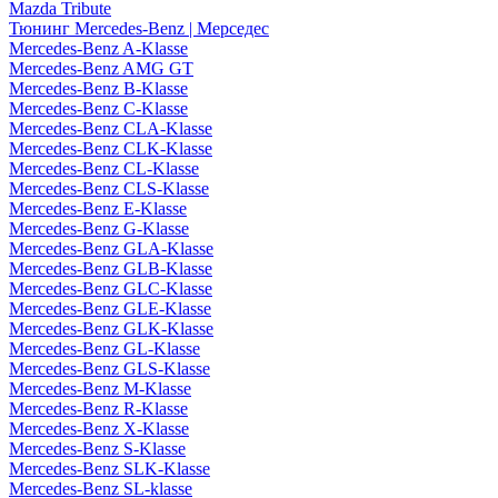
Mazda Tribute
Тюнинг Mercedes-Benz | Мерседес
Mercedes-Benz A-Klasse
Mercedes-Benz AMG GT
Mercedes-Benz B-Klasse
Mercedes-Benz C-Klasse
Mercedes-Benz CLA-Klasse
Mercedes-Benz CLK-Klasse
Mercedes-Benz CL-Klasse
Mercedes-Benz CLS-Klasse
Mercedes-Benz E-Klasse
Mercedes-Benz G-Klasse
Mercedes-Benz GLA-Klasse
Mercedes-Benz GLB-Klasse
Mercedes-Benz GLC-Klasse
Mercedes-Benz GLE-Klasse
Mercedes-Benz GLK-Klasse
Mercedes-Benz GL-Klasse
Mercedes-Benz GLS-Klasse
Mercedes-Benz M-Klasse
Mercedes-Benz R-Klasse
Mercedes-Benz X-Klasse
Mercedes-Benz S-Klasse
Mercedes-Benz SLK-Klasse
Mercedes-Benz SL-klasse