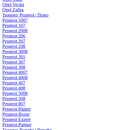
Opel Vectra
Opel Zafira
Тюнинг Peugeot | Пежо
Peugeot 1007
Peugeot 107
Peugeot 2008
Peugeot 206
Peugeot 207
Peugeot 208
Peugeot 3008
Peugeot 301
Peugeot 307
Peugeot 308
Peugeot 4007
Peugeot 4008
Peugeot 407
Peugeot 408
Peugeot 5008
Peugeot 508
Peugeot 807
Peugeot Bipper
Peugeot Boxer
Peugeot Expert
Peugeot Partner
Тюнинг Porsche | Porsche