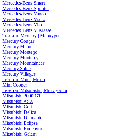
Mercedes-Benz Smart
Mercedes-Benz Sprinter
Mercedes-Benz Vaneo
Mercedes-Benz Viano
Mercedes-Benz Vito
Mercedes-Benz V-Klasse
Тюнинг Mercury | Меркури
Mercury Cougar
Mercury Milan
Mercury Montego
Mercury Monterey
Mercury Mountaineer
Mercury Sable
Mercury Villager
Тюнинг Mini | Мини
Mini Cooper
Тюнинг Mitsubishi | Митсубиси
Mitsubishi 3000 GT
Mitsubishi ASX
Mitsubishi Colt
Mitsubishi Delica
Mitsubishi Diamante
Mitsubishi Eclipse
Mitsubishi Endeavor
Mitsubishi Galant