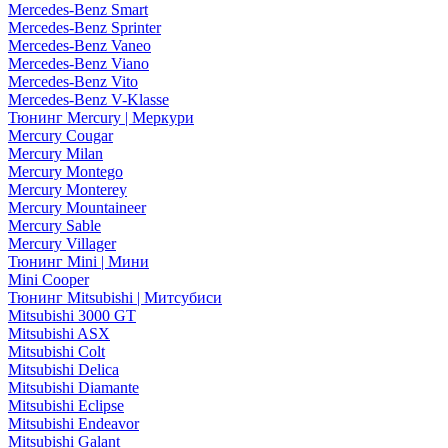
Mercedes-Benz Smart
Mercedes-Benz Sprinter
Mercedes-Benz Vaneo
Mercedes-Benz Viano
Mercedes-Benz Vito
Mercedes-Benz V-Klasse
Тюнинг Mercury | Меркури
Mercury Cougar
Mercury Milan
Mercury Montego
Mercury Monterey
Mercury Mountaineer
Mercury Sable
Mercury Villager
Тюнинг Mini | Мини
Mini Cooper
Тюнинг Mitsubishi | Митсубиси
Mitsubishi 3000 GT
Mitsubishi ASX
Mitsubishi Colt
Mitsubishi Delica
Mitsubishi Diamante
Mitsubishi Eclipse
Mitsubishi Endeavor
Mitsubishi Galant