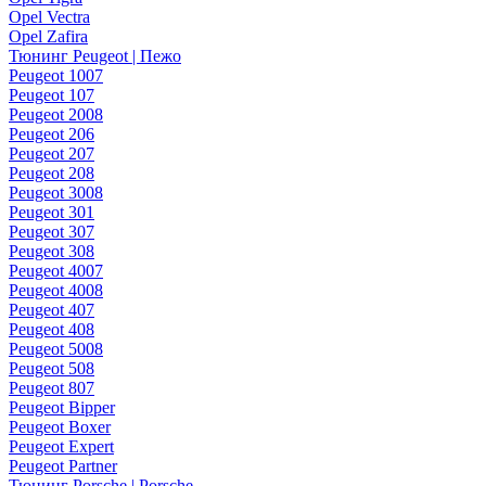
Opel Vectra
Opel Zafira
Тюнинг Peugeot | Пежо
Peugeot 1007
Peugeot 107
Peugeot 2008
Peugeot 206
Peugeot 207
Peugeot 208
Peugeot 3008
Peugeot 301
Peugeot 307
Peugeot 308
Peugeot 4007
Peugeot 4008
Peugeot 407
Peugeot 408
Peugeot 5008
Peugeot 508
Peugeot 807
Peugeot Bipper
Peugeot Boxer
Peugeot Expert
Peugeot Partner
Тюнинг Porsche | Porsche