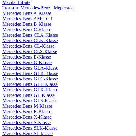
Mazda Tribute
Тюнинг Mercedes-Benz | Мерседес
Mercedes-Benz A-Klasse
Mercedes-Benz AMG GT
Mercedes-Benz B-Klasse
Mercedes-Benz C-Klasse
Mercedes-Benz CLA-Klasse
Mercedes-Benz CLK-Klasse
Mercedes-Benz CL-Klasse
Mercedes-Benz CLS-Klasse
Mercedes-Benz E-Klasse
Mercedes-Benz G-Klasse
Mercedes-Benz GLA-Klasse
Mercedes-Benz GLB-Klasse
Mercedes-Benz GLC-Klasse
Mercedes-Benz GLE-Klasse
Mercedes-Benz GLK-Klasse
Mercedes-Benz GL-Klasse
Mercedes-Benz GLS-Klasse
Mercedes-Benz M-Klasse
Mercedes-Benz R-Klasse
Mercedes-Benz X-Klasse
Mercedes-Benz S-Klasse
Mercedes-Benz SLK-Klasse
Mercedes-Benz SL-klasse