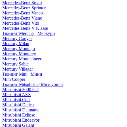
Mercedes-Benz Smart
Mercedes-Benz Sprinter
Mercedes-Benz Vaneo
Mercedes-Benz Viano
Mercedes-Benz Vito
Mercedes-Benz V-Klasse
Тюнинг Mercury | Меркури
Mercury Cougar
Mercury Milan
Mercury Montego
Mercury Monterey
Mercury Mountaineer
Mercury Sable
Mercury Villager
Тюнинг Mini | Мини
Mini Cooper
Тюнинг Mitsubishi | Митсубиси
Mitsubishi 3000 GT
Mitsubishi ASX
Mitsubishi Colt
Mitsubishi Delica
Mitsubishi Diamante
Mitsubishi Eclipse
Mitsubishi Endeavor
Mitsubishi Galant