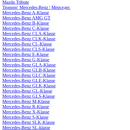
Mazda Tribute
Тюнинг Mercedes-Benz | Мерседес
Mercedes-Benz A-Klasse
Mercedes-Benz AMG GT
Mercedes-Benz B-Klasse
Mercedes-Benz C-Klasse
Mercedes-Benz CLA-Klasse
Mercedes-Benz CLK-Klasse
Mercedes-Benz CL-Klasse
Mercedes-Benz CLS-Klasse
Mercedes-Benz E-Klasse
Mercedes-Benz G-Klasse
Mercedes-Benz GLA-Klasse
Mercedes-Benz GLB-Klasse
Mercedes-Benz GLC-Klasse
Mercedes-Benz GLE-Klasse
Mercedes-Benz GLK-Klasse
Mercedes-Benz GL-Klasse
Mercedes-Benz GLS-Klasse
Mercedes-Benz M-Klasse
Mercedes-Benz R-Klasse
Mercedes-Benz X-Klasse
Mercedes-Benz S-Klasse
Mercedes-Benz SLK-Klasse
Mercedes-Benz SL-klasse