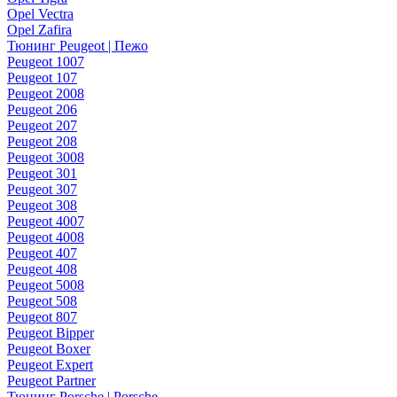
Opel Vectra
Opel Zafira
Тюнинг Peugeot | Пежо
Peugeot 1007
Peugeot 107
Peugeot 2008
Peugeot 206
Peugeot 207
Peugeot 208
Peugeot 3008
Peugeot 301
Peugeot 307
Peugeot 308
Peugeot 4007
Peugeot 4008
Peugeot 407
Peugeot 408
Peugeot 5008
Peugeot 508
Peugeot 807
Peugeot Bipper
Peugeot Boxer
Peugeot Expert
Peugeot Partner
Тюнинг Porsche | Porsche