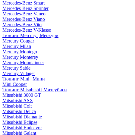
Mercedes-Benz Smart
Mercedes-Benz Sprinter
Mercedes-Benz Vaneo
Mercedes-Benz Viano
Mercedes-Benz Vito
Mercedes-Benz V-Klasse
Тюнинг Mercury | Меркури
Mercury Cougar
Mercury Milan
Mercury Montego
Mercury Monterey
Mercury Mountaineer
Mercury Sable
Mercury Villager
Тюнинг Mini | Мини
Mini Cooper
Тюнинг Mitsubishi | Митсубиси
Mitsubishi 3000 GT
Mitsubishi ASX
Mitsubishi Colt
Mitsubishi Delica
Mitsubishi Diamante
Mitsubishi Eclipse
Mitsubishi Endeavor
Mitsubishi Galant