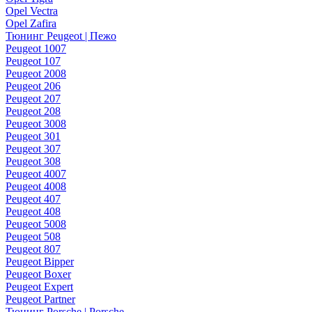
Opel Vectra
Opel Zafira
Тюнинг Peugeot | Пежо
Peugeot 1007
Peugeot 107
Peugeot 2008
Peugeot 206
Peugeot 207
Peugeot 208
Peugeot 3008
Peugeot 301
Peugeot 307
Peugeot 308
Peugeot 4007
Peugeot 4008
Peugeot 407
Peugeot 408
Peugeot 5008
Peugeot 508
Peugeot 807
Peugeot Bipper
Peugeot Boxer
Peugeot Expert
Peugeot Partner
Тюнинг Porsche | Porsche