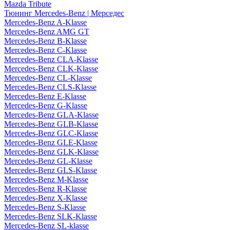
Mazda Tribute
Тюнинг Mercedes-Benz | Мерседес
Mercedes-Benz A-Klasse
Mercedes-Benz AMG GT
Mercedes-Benz B-Klasse
Mercedes-Benz C-Klasse
Mercedes-Benz CLA-Klasse
Mercedes-Benz CLK-Klasse
Mercedes-Benz CL-Klasse
Mercedes-Benz CLS-Klasse
Mercedes-Benz E-Klasse
Mercedes-Benz G-Klasse
Mercedes-Benz GLA-Klasse
Mercedes-Benz GLB-Klasse
Mercedes-Benz GLC-Klasse
Mercedes-Benz GLE-Klasse
Mercedes-Benz GLK-Klasse
Mercedes-Benz GL-Klasse
Mercedes-Benz GLS-Klasse
Mercedes-Benz M-Klasse
Mercedes-Benz R-Klasse
Mercedes-Benz X-Klasse
Mercedes-Benz S-Klasse
Mercedes-Benz SLK-Klasse
Mercedes-Benz SL-klasse