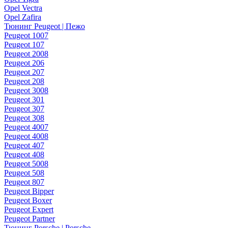
Opel Vectra
Opel Zafira
Тюнинг Peugeot | Пежо
Peugeot 1007
Peugeot 107
Peugeot 2008
Peugeot 206
Peugeot 207
Peugeot 208
Peugeot 3008
Peugeot 301
Peugeot 307
Peugeot 308
Peugeot 4007
Peugeot 4008
Peugeot 407
Peugeot 408
Peugeot 5008
Peugeot 508
Peugeot 807
Peugeot Bipper
Peugeot Boxer
Peugeot Expert
Peugeot Partner
Тюнинг Porsche | Porsche