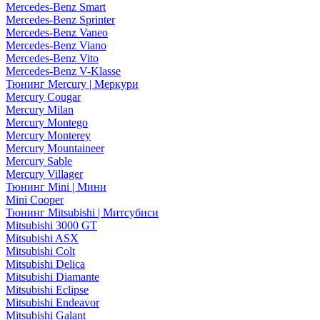
Mercedes-Benz Smart
Mercedes-Benz Sprinter
Mercedes-Benz Vaneo
Mercedes-Benz Viano
Mercedes-Benz Vito
Mercedes-Benz V-Klasse
Тюнинг Mercury | Меркури
Mercury Cougar
Mercury Milan
Mercury Montego
Mercury Monterey
Mercury Mountaineer
Mercury Sable
Mercury Villager
Тюнинг Mini | Мини
Mini Cooper
Тюнинг Mitsubishi | Митсубиси
Mitsubishi 3000 GT
Mitsubishi ASX
Mitsubishi Colt
Mitsubishi Delica
Mitsubishi Diamante
Mitsubishi Eclipse
Mitsubishi Endeavor
Mitsubishi Galant