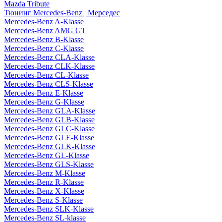
Mazda Tribute
Тюнинг Mercedes-Benz | Мерседес
Mercedes-Benz A-Klasse
Mercedes-Benz AMG GT
Mercedes-Benz B-Klasse
Mercedes-Benz C-Klasse
Mercedes-Benz CLA-Klasse
Mercedes-Benz CLK-Klasse
Mercedes-Benz CL-Klasse
Mercedes-Benz CLS-Klasse
Mercedes-Benz E-Klasse
Mercedes-Benz G-Klasse
Mercedes-Benz GLA-Klasse
Mercedes-Benz GLB-Klasse
Mercedes-Benz GLC-Klasse
Mercedes-Benz GLE-Klasse
Mercedes-Benz GLK-Klasse
Mercedes-Benz GL-Klasse
Mercedes-Benz GLS-Klasse
Mercedes-Benz M-Klasse
Mercedes-Benz R-Klasse
Mercedes-Benz X-Klasse
Mercedes-Benz S-Klasse
Mercedes-Benz SLK-Klasse
Mercedes-Benz SL-klasse