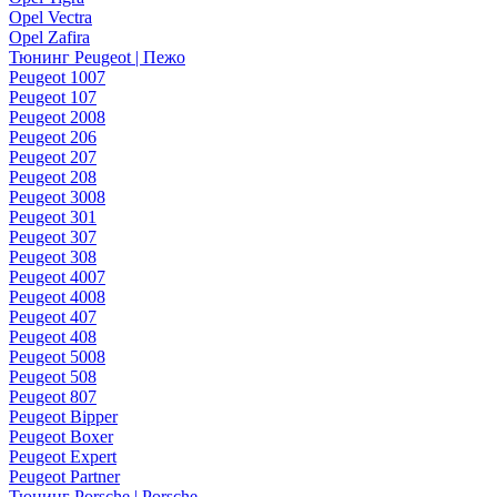
Opel Vectra
Opel Zafira
Тюнинг Peugeot | Пежо
Peugeot 1007
Peugeot 107
Peugeot 2008
Peugeot 206
Peugeot 207
Peugeot 208
Peugeot 3008
Peugeot 301
Peugeot 307
Peugeot 308
Peugeot 4007
Peugeot 4008
Peugeot 407
Peugeot 408
Peugeot 5008
Peugeot 508
Peugeot 807
Peugeot Bipper
Peugeot Boxer
Peugeot Expert
Peugeot Partner
Тюнинг Porsche | Porsche