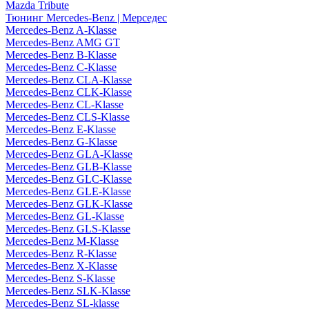
Mazda Tribute
Тюнинг Mercedes-Benz | Мерседес
Mercedes-Benz A-Klasse
Mercedes-Benz AMG GT
Mercedes-Benz B-Klasse
Mercedes-Benz C-Klasse
Mercedes-Benz CLA-Klasse
Mercedes-Benz CLK-Klasse
Mercedes-Benz CL-Klasse
Mercedes-Benz CLS-Klasse
Mercedes-Benz E-Klasse
Mercedes-Benz G-Klasse
Mercedes-Benz GLA-Klasse
Mercedes-Benz GLB-Klasse
Mercedes-Benz GLC-Klasse
Mercedes-Benz GLE-Klasse
Mercedes-Benz GLK-Klasse
Mercedes-Benz GL-Klasse
Mercedes-Benz GLS-Klasse
Mercedes-Benz M-Klasse
Mercedes-Benz R-Klasse
Mercedes-Benz X-Klasse
Mercedes-Benz S-Klasse
Mercedes-Benz SLK-Klasse
Mercedes-Benz SL-klasse