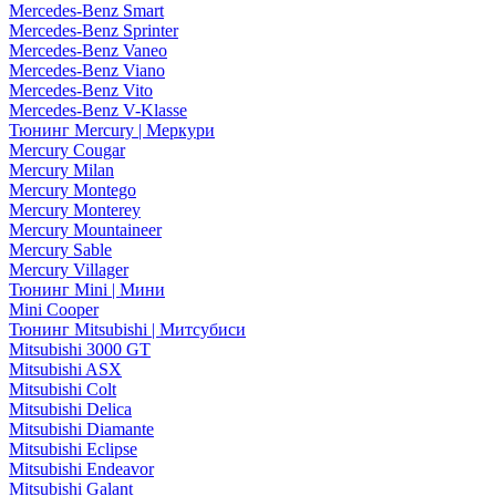
Mercedes-Benz Smart
Mercedes-Benz Sprinter
Mercedes-Benz Vaneo
Mercedes-Benz Viano
Mercedes-Benz Vito
Mercedes-Benz V-Klasse
Тюнинг Mercury | Меркури
Mercury Cougar
Mercury Milan
Mercury Montego
Mercury Monterey
Mercury Mountaineer
Mercury Sable
Mercury Villager
Тюнинг Mini | Мини
Mini Cooper
Тюнинг Mitsubishi | Митсубиси
Mitsubishi 3000 GT
Mitsubishi ASX
Mitsubishi Colt
Mitsubishi Delica
Mitsubishi Diamante
Mitsubishi Eclipse
Mitsubishi Endeavor
Mitsubishi Galant