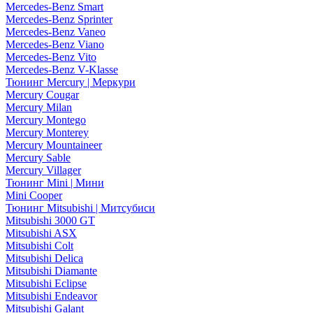
Mercedes-Benz Smart
Mercedes-Benz Sprinter
Mercedes-Benz Vaneo
Mercedes-Benz Viano
Mercedes-Benz Vito
Mercedes-Benz V-Klasse
Тюнинг Mercury | Меркури
Mercury Cougar
Mercury Milan
Mercury Montego
Mercury Monterey
Mercury Mountaineer
Mercury Sable
Mercury Villager
Тюнинг Mini | Мини
Mini Cooper
Тюнинг Mitsubishi | Митсубиси
Mitsubishi 3000 GT
Mitsubishi ASX
Mitsubishi Colt
Mitsubishi Delica
Mitsubishi Diamante
Mitsubishi Eclipse
Mitsubishi Endeavor
Mitsubishi Galant