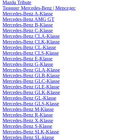
Mazda Tribute
Тюнинг Mercedes-Benz | Мерседес
Mercedes-Benz A-Klasse
Mercedes-Benz AMG GT
Mercedes-Benz B-Klasse
Mercedes-Benz C-Klasse
Mercedes-Benz CLA-Klasse
Mercedes-Benz CLK-Klasse
Mercedes-Benz CL-Klasse
Mercedes-Benz CLS-Klasse
Mercedes-Benz E-Klasse
Mercedes-Benz G-Klasse
Mercedes-Benz GLA-Klasse
Mercedes-Benz GLB-Klasse
Mercedes-Benz GLC-Klasse
Mercedes-Benz GLE-Klasse
Mercedes-Benz GLK-Klasse
Mercedes-Benz GL-Klasse
Mercedes-Benz GLS-Klasse
Mercedes-Benz M-Klasse
Mercedes-Benz R-Klasse
Mercedes-Benz X-Klasse
Mercedes-Benz S-Klasse
Mercedes-Benz SLK-Klasse
Mercedes-Benz SL-klasse