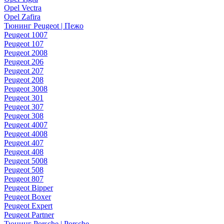
Opel Vectra
Opel Zafira
Тюнинг Peugeot | Пежо
Peugeot 1007
Peugeot 107
Peugeot 2008
Peugeot 206
Peugeot 207
Peugeot 208
Peugeot 3008
Peugeot 301
Peugeot 307
Peugeot 308
Peugeot 4007
Peugeot 4008
Peugeot 407
Peugeot 408
Peugeot 5008
Peugeot 508
Peugeot 807
Peugeot Bipper
Peugeot Boxer
Peugeot Expert
Peugeot Partner
Тюнинг Porsche | Porsche