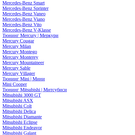
Mercedes-Benz Smart
Mercedes-Benz Sprinter
Mercedes-Benz Vaneo
Mercedes-Benz Viano
Mercedes-Benz Vito
Mercedes-Benz V-Klasse
Тюнинг Mercury | Меркури
Mercury Cougar
Mercury Milan
Mercury Montego
Mercury Monterey
Mercury Mountaineer
Mercury Sable
Mercury Villager
Тюнинг Mini | Мини
Mini Cooper
Тюнинг Mitsubishi | Митсубиси
Mitsubishi 3000 GT
Mitsubishi ASX
Mitsubishi Colt
Mitsubishi Delica
Mitsubishi Diamante
Mitsubishi Eclipse
Mitsubishi Endeavor
Mitsubishi Galant