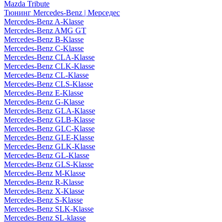
Mazda Tribute
Тюнинг Mercedes-Benz | Мерседес
Mercedes-Benz A-Klasse
Mercedes-Benz AMG GT
Mercedes-Benz B-Klasse
Mercedes-Benz C-Klasse
Mercedes-Benz CLA-Klasse
Mercedes-Benz CLK-Klasse
Mercedes-Benz CL-Klasse
Mercedes-Benz CLS-Klasse
Mercedes-Benz E-Klasse
Mercedes-Benz G-Klasse
Mercedes-Benz GLA-Klasse
Mercedes-Benz GLB-Klasse
Mercedes-Benz GLC-Klasse
Mercedes-Benz GLE-Klasse
Mercedes-Benz GLK-Klasse
Mercedes-Benz GL-Klasse
Mercedes-Benz GLS-Klasse
Mercedes-Benz M-Klasse
Mercedes-Benz R-Klasse
Mercedes-Benz X-Klasse
Mercedes-Benz S-Klasse
Mercedes-Benz SLK-Klasse
Mercedes-Benz SL-klasse