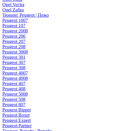
Opel Vectra
Opel Zafira
Тюнинг Peugeot | Пежо
Peugeot 1007
Peugeot 107
Peugeot 2008
Peugeot 206
Peugeot 207
Peugeot 208
Peugeot 3008
Peugeot 301
Peugeot 307
Peugeot 308
Peugeot 4007
Peugeot 4008
Peugeot 407
Peugeot 408
Peugeot 5008
Peugeot 508
Peugeot 807
Peugeot Bipper
Peugeot Boxer
Peugeot Expert
Peugeot Partner
Тюнинг Porsche | Porsche