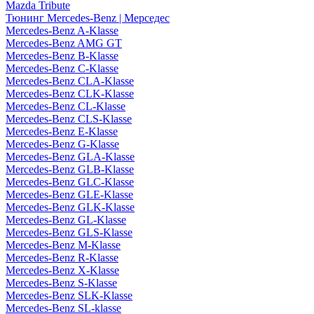
Mazda Tribute
Тюнинг Mercedes-Benz | Мерседес
Mercedes-Benz A-Klasse
Mercedes-Benz AMG GT
Mercedes-Benz B-Klasse
Mercedes-Benz C-Klasse
Mercedes-Benz CLA-Klasse
Mercedes-Benz CLK-Klasse
Mercedes-Benz CL-Klasse
Mercedes-Benz CLS-Klasse
Mercedes-Benz E-Klasse
Mercedes-Benz G-Klasse
Mercedes-Benz GLA-Klasse
Mercedes-Benz GLB-Klasse
Mercedes-Benz GLC-Klasse
Mercedes-Benz GLE-Klasse
Mercedes-Benz GLK-Klasse
Mercedes-Benz GL-Klasse
Mercedes-Benz GLS-Klasse
Mercedes-Benz M-Klasse
Mercedes-Benz R-Klasse
Mercedes-Benz X-Klasse
Mercedes-Benz S-Klasse
Mercedes-Benz SLK-Klasse
Mercedes-Benz SL-klasse