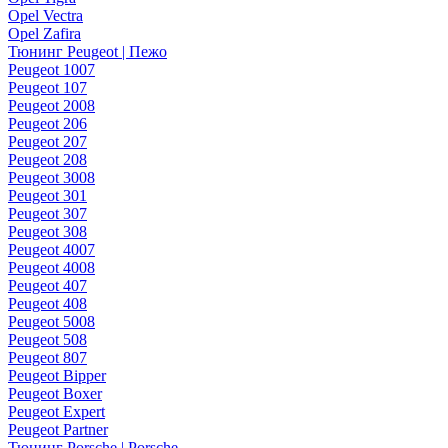
Opel Vectra
Opel Zafira
Тюнинг Peugeot | Пежо
Peugeot 1007
Peugeot 107
Peugeot 2008
Peugeot 206
Peugeot 207
Peugeot 208
Peugeot 3008
Peugeot 301
Peugeot 307
Peugeot 308
Peugeot 4007
Peugeot 4008
Peugeot 407
Peugeot 408
Peugeot 5008
Peugeot 508
Peugeot 807
Peugeot Bipper
Peugeot Boxer
Peugeot Expert
Peugeot Partner
Тюнинг Porsche | Porsche