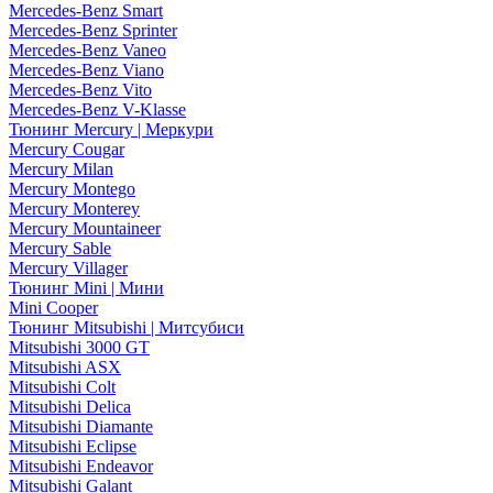
Mercedes-Benz Smart
Mercedes-Benz Sprinter
Mercedes-Benz Vaneo
Mercedes-Benz Viano
Mercedes-Benz Vito
Mercedes-Benz V-Klasse
Тюнинг Mercury | Меркури
Mercury Cougar
Mercury Milan
Mercury Montego
Mercury Monterey
Mercury Mountaineer
Mercury Sable
Mercury Villager
Тюнинг Mini | Мини
Mini Cooper
Тюнинг Mitsubishi | Митсубиси
Mitsubishi 3000 GT
Mitsubishi ASX
Mitsubishi Colt
Mitsubishi Delica
Mitsubishi Diamante
Mitsubishi Eclipse
Mitsubishi Endeavor
Mitsubishi Galant